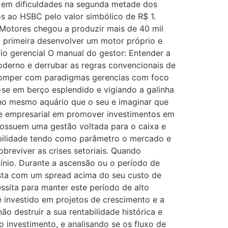
ou em dificuldades na segunda metade dos
s ao HSBC pelo valor simbólico de R$ 1.
Motores chegou a produzir mais de 40 mil
a primeira desenvolver um motor próprio e
io gerencial O manual do gestor: Entender a
derno e derrubar as regras convencionais de
 romper com paradigmas gerencias com foco
-se em berço esplendido e vigiando a galinha
 no mesmo aquário que o seu e imaginar que
ade empresarial em promover investimentos em
ossuem uma gestão voltada para o caixa e
abilidade tendo como parâmetro o mercado e
breviver as crises setoriais. Quando
nio. Durante a ascensão ou o período de
ista com um spread acima do seu custo de
ssita para manter este período de alto
 investido em projetos de crescimento e a
o destruir a sua rentabilidade histórica e
 investimento, e analisando se os fluxo de