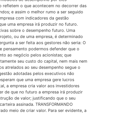
 refletem o que acontecem no decorrer das
ndos; e assim o melhor rumo a ser seguido
 empresa com indicadores da gestão
que uma empresa irá produzir no futuro.
ativas sobre o desempenho futuro. Uma
rojeto, ou de uma empresa, é determinado
ergunta a ser feita aos gestores não seria: O
 de pensamento podermos defender que o
nto ao negócio pelos acionistas; que
amente seu custo do capital, nem mais nem
vos atrelados ao seu desempenho segue o
 gestão adotadas pelos executivos não
 esperam que uma empresa gere lucros
al, a empresa cria valor aos investidores
er de que no futuro a empresa irá produzir
trução de valor; justificando que o seu
de carteira assinada. TRANSFORMANDO
o meio de criar valor. Para ser evidente, a