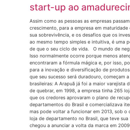
start-up ao amadurec
Assim como as pessoas as empresas passam 
crescimento, para a empresa em maturidade e
sua sobrevivência, e os desafios que os inv
ao mesmo tempo simples e intuitiva, é uma 
de que o seu ciclo de vida. O mundo de negó
Isso normalmente ocorre porque menos atenç
encontraram a fórmula mágica e, por isso, po
para a inovação e diversificação de produto
que seu sucesso será duradouro, começam a d
brasileiras: A Arapuã já foi a maior varejist
de quebrar, em 1998, a empresa tinha 265 loj
que os credores aprovaram o plano de recuper
departamentos do Brasil e comercializava ite
mas pode voltar a funcionar em 2013, sob o 
loja de departamento no Brasil, que teve sua
chegou a anunciar a volta da marca em 2009 c