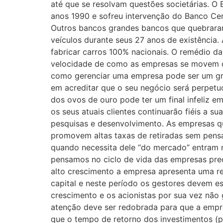
até que se resolvam questões societárias. O
anos 1990 e sofreu intervenção do Banco Cen
Outros bancos grandes bancos que quebraram
veículos durante seus 27 anos de existência
fabricar carros 100% nacionais. O remédio d
velocidade de como as empresas se movem du
como gerenciar uma empresa pode ser um gr
em acreditar que o seu negócio será perpetu
dos ovos de ouro pode ter um final infeliz 
os seus atuais clientes continuarão fiéis a 
pesquisas e desenvolvimento. As empresas q
promovem altas taxas de retiradas sem pens
quando necessita dele “do mercado” entram n
pensamos no ciclo de vida das empresas pre
alto crescimento a empresa apresenta uma r
capital e neste período os gestores devem e
crescimento e os acionistas por sua vez não
atenção deve ser redobrada para que a empres
que o tempo de retorno dos investimentos (p