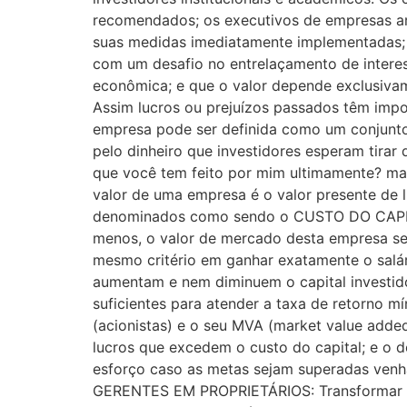
recomendados; os executivos de empresas a
suas medidas imediatamente implementadas; o
com um desafio no entrelaçamento de interes
econômica; e que o valor depende exclusivam
Assim lucros ou prejuízos passados têm imp
empresa pode ser definida como um conjunto
pelo dinheiro que investidores esperam tirar 
que você tem feito por mim ultimamente? ma
valor de uma empresa é o valor presente de l
denominados como sendo o CUSTO DO CAPITA
menos, o valor de mercado desta empresa se
mesmo critério em ganhar exatamente o salár
aumentam e nem diminuem o capital investid
suficientes para atender a taxa de retorno mí
(acionistas) e o seu MVA (market value added
lucros que excedem o custo do capital; e o de
esforço caso as metas sejam superadas venh
GERENTES EM PROPRIETÁRIOS: Transformar gere