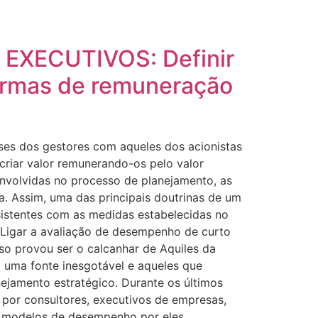
XECUTIVOS: Definir
ormas de remuneração
es dos gestores com aqueles dos acionistas
criar valor remunerando-os pelo valor
nvolvidas no processo de planejamento, as
. Assim, uma das principais doutrinas de um
sistentes com as medidas estabelecidas no
 Ligar a avaliação de desempenho de curto
so provou ser o calcanhar de Aquiles da
 uma fonte inesgotável e aqueles que
jamento estratégico. Durante os últimos
por consultores, executivos de empresas,
os modelos de desempenho por eles