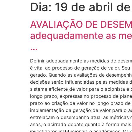
Dia:
19 de abril d
AVALIAÇÃO DE DESEM
adequadamente as med
…
Definir adequadamente as medidas de desemp
é vital ao processo de geração de valor. Seu
gerado. Quando as avaliações de desempenho
decisões serão influenciadas pelas medidas 
sistema eficiente de valor para o acionista
longo prazo, expressas no processo de plane
prazo ao criação de valor no longo prazo de 
implementação da geração de valor para o ac
entrelaçam o desempenho atual as métricas 
anos, o acirrado debate quanto à forma mai
investidores institucionais e acadêmicos. O