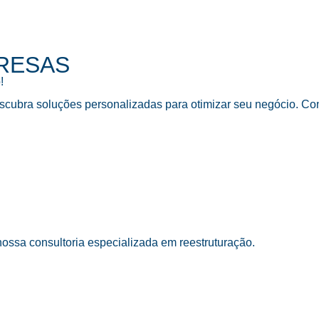
RESAS
!
cubra soluções personalizadas para otimizar seu negócio. Con
ossa consultoria especializada em reestruturação.