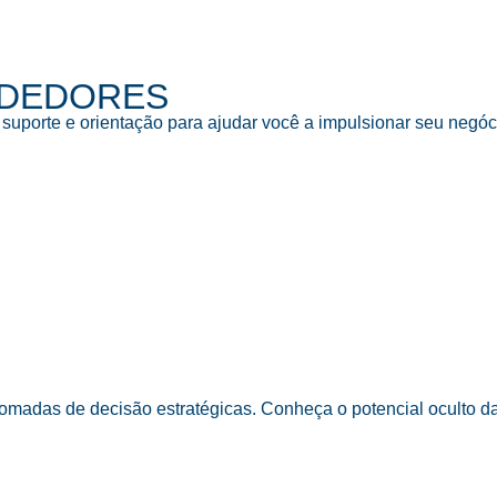
NDEDORES
porte e orientação para ajudar você a impulsionar seu negócio
 tomadas de decisão estratégicas. Conheça o potencial oculto 