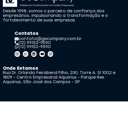
Desde 1998, somos o parceiro de confiança dos
empresários, impulsionando a transformação e o
fortalecimento de suas empresas.
Contatos
contato@gecompany.com.br
(12) 99152-9590
(12) 99152-9590
Onde Estamos
Rua Dr. Orlando Feirabend Filho, 230, Torre A, Sl 1002 e
1809 - Centro Empresarial Aquarius - Parque Res.
Aquarius, São José dos Campos - SP