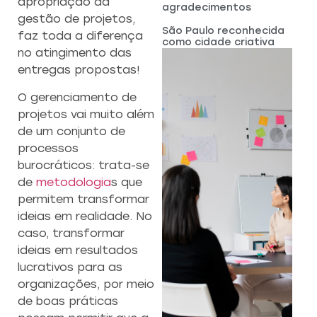
apropriação da
agradecimentos
gestão de projetos,
São Paulo reconhecida
faz toda a diferença
como cidade criativa
no atingimento das
entregas propostas!
O gerenciamento de
projetos vai muito além
de um conjunto de
processos
burocráticos: trata-se
de
metodologia
s que
permitem transformar
ideias em realidade. No
caso, transformar
ideias em resultados
lucrativos para as
organizações, por meio
de boas práticas