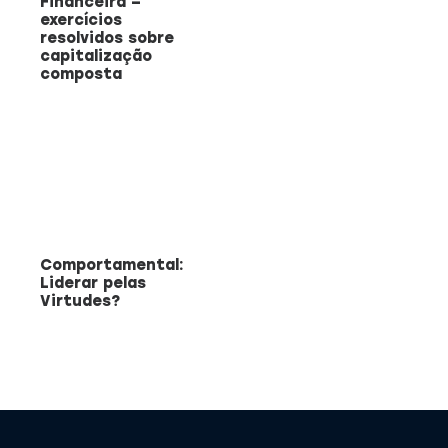
Financeira –
exercícios
resolvidos sobre
capitalização
composta
Comportamental:
Liderar pelas
Virtudes?