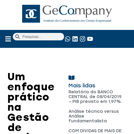
NOSSOS SERVIÇOS
ANÁLISE FUNDAMENTALISTA
Um
enfoque
Mais lidas
Relatório do BANCO
prático
CENTRAL de 08/04/2019
– PIB previsto em 1,97%.
na
Análise técnica versus
Gestão
Análise
fundamentalista
de
COM DÍVIDAS DE MAIS DE