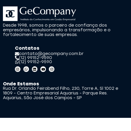
Desde 1998, somos o parceiro de confiança dos
empresários, impulsionando a transformação e o
fortalecimento de suas empresas.
Contatos
contato@gecompany.com.br
(12) 99152-9590
(12) 99152-9590
Onde Estamos
Rua Dr. Orlando Feirabend Filho, 230, Torre A, Sl 1002 e
1809 - Centro Empresarial Aquarius - Parque Res.
Aquarius, São José dos Campos - SP