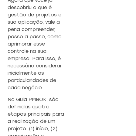
Agora que você já
descobriu o que é
gestão de projetos e
sua aplicação, vale a
pena compreender,
passo a passo, como
aprimorar esse
controle na sua
empresa. Para isso, é
necessário considerar
inicialmente as
particularidades de
cada negócio.
No Guia PMBOK, são
definidas quatro
etapas principais para
a realização de um
projeto: (1) início, (2)
organização e