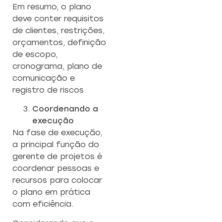
Em resumo, o plano
deve conter requisitos
de clientes, restrições,
orçamentos, definição
de escopo,
cronograma, plano de
comunicação e
registro de riscos.
Coordenando a
execução
Na fase de execução,
a principal função do
gerente de projetos é
coordenar pessoas e
recursos para colocar
o plano em prática
com eficiência.