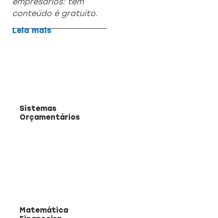
empresários: tem
conteúdo é gratuito.
Leia mais
Sistemas
Orçamentários
Matemática