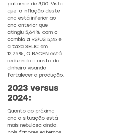
patamar de 3,00. Visto
que, a inflação deste
ano está inferior ao
ano anterior que
atingiu 5,64% com o
cambio a R$/U$ 5,25 e
a taxa SELIC em
13,75%, O BACEN está
reduzindo o custo do
dinheiro visando
fortalecer a produção.
2023 versus
2024:
Quanto ao próximo
ano a situação está
mais nebulosa ainda,
pois fatores externos