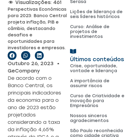
Serasa
Visualizações:
461
Perspectivas Econômicas
Lições de liderança de
para 2023: Banco Central
seis líderes históricos
projeta inflação, PIB e
Curso: Análise de
câmbio, destacando
projetos de
desafios e
investimentos
oportunidades para
investidores e empresas.
Últimos conteúdos
Outubro 26, 2023
Crise, oportunidade,
GeCompany
vontade e liderança
De acordo com o
A importância de
Banco Central, os
assumir riscos
principais indicadores
Curso de Criatividade e
da economia para o
Inovação para
Empresários
ano de 2023 estão
projetados
Nossos sinceros
agradecimentos
considerando a taxa
da inflação 4,65%
São Paulo reconhecida
como cidade criativa
através do IPCA e a