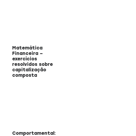
Matemática
Financeira –
exercícios
resolvidos sobre
capitalização
composta
Comportamental: