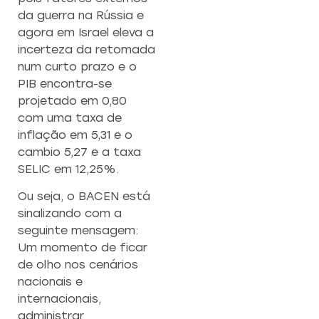
da guerra na Rússia e
agora em Israel eleva a
incerteza da retomada
num curto prazo e o
PIB encontra-se
projetado em 0,80
com uma taxa de
inflação em 5,31 e o
cambio 5,27 e a taxa
SELIC em 12,25%.
Ou seja, o BACEN está
sinalizando com a
seguinte mensagem:
Um momento de ficar
de olho nos cenários
nacionais e
internacionais,
administrar