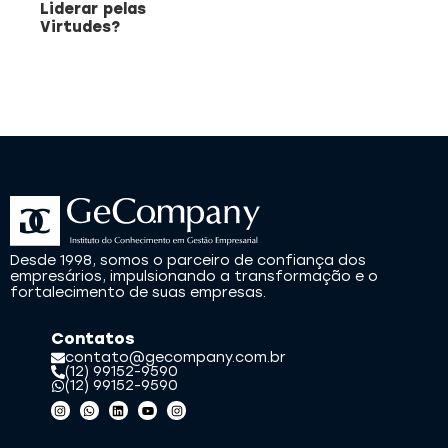
Liderar pelas
Virtudes?
Desde 1998, somos o parceiro de confiança dos
empresários, impulsionando a transformação e o
fortalecimento de suas empresas.
Contatos
contato@gecompany.com.br
(12) 99152-9590
(12) 99152-9590