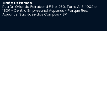
Onde Estamos
Rua Dr. Orlando Feirabend Filho, 230, Torre A, Sl 1002 e
1809 - Centro Empresarial Aquarius - Parque Res.
Aquarius, São José dos Campos - SP