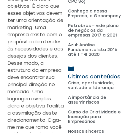
CPC 36)
objetivos. É claro que
Conheça a nossa
esses objetivos devem
Empresa, a Gecompany
ter uma orientação de
Petrobras – vide plano
marketing. Uma
de negócios da
empresa existe com o
empresas 2017 a 2021
propósito de atender
Azul: Análise
às necessidades e aos
Fundamentalista 2016
até 1 TRI 2020
desejos dos clientes.
Desse modo, a
estrutura da empresa
Últimos conteúdos
deve encontrar sua
Crise, oportunidade,
principal direção no
vontade e liderança
mercado. Uma
A importância de
linguagem simples,
assumir riscos
clara e objetiva facilita
Curso de Criatividade e
a assimilação deste
Inovação para
direcionamento. Diga-
Empresários
me me que ramo você
Nossos sinceros