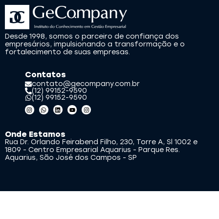
Desde 1998, somos o parceiro de confiança dos
empresários, impulsionando a transformação e o
fortalecimento de suas empresas.
Contatos
contato@gecompany.com.br
(12) 99152-9590
(12) 99152-9590
Onde Estamos
Rua Dr. Orlando Feirabend Filho, 230, Torre A, Sl 1002 e
1809 - Centro Empresarial Aquarius - Parque Res.
Aquarius, São José dos Campos - SP