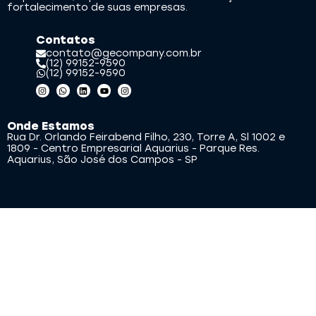
fortalecimento de suas empresas.
Contatos
contato@gecompany.com.br
(12) 99152-9590
(12) 99152-9590
Onde Estamos
Rua Dr. Orlando Feirabend Filho, 230, Torre A, Sl 1002 e
1809 - Centro Empresarial Aquarius - Parque Res.
Aquarius, São José dos Campos - SP