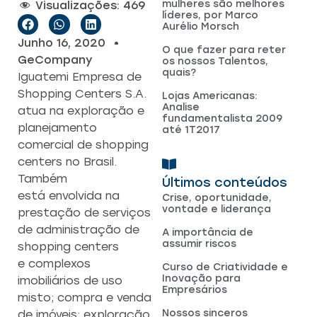
mulheres são melhores
Visualizações:
469
líderes, por Marco
Aurélio Morsch
Junho 16, 2020
O que fazer para reter
GeCompany
os nossos Talentos,
quais?
Iguatemi Empresa de
Shopping Centers S.A.
Lojas Americanas:
Analise
atua na exploração e
fundamentalista 2009
planejamento
até 1T2017
comercial de shopping
centers no Brasil.
Também
Últimos conteúdos
está envolvida na
Crise, oportunidade,
vontade e liderança
prestação de serviços
de administração de
A importância de
assumir riscos
shopping centers
e complexos
Curso de Criatividade e
Inovação para
imobiliários de uso
Empresários
misto; compra e venda
Nossos sinceros
de imóveis; exploração