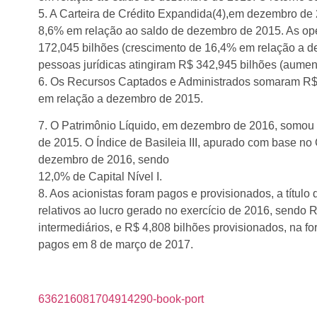
5. A Carteira de Crédito Expandida(4),em dezembro de
8,6% em relação ao saldo de dezembro de 2015. As ope
172,045 bilhões (crescimento de 16,4% em relação a 
pessoas jurídicas atingiram R$ 342,945 bilhões (aume
6. Os Recursos Captados e Administrados somaram R$ 
em relação a dezembro de 2015.
7. O Patrimônio Líquido, em dezembro de 2016, somou
de 2015. O Índice de Basileia III, apurado com base n
dezembro de 2016, sendo
12,0% de Capital Nível I.
8. Aos acionistas foram pagos e provisionados, a título 
relativos ao lucro gerado no exercício de 2016, sendo
intermediários, e R$ 4,808 bilhões provisionados, na f
pagos em 8 de março de 2017.
636216081704914290-book-port