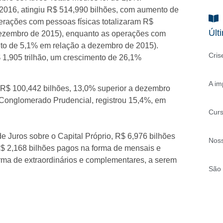
 2016, atingiu R$ 514,990 bilhões, com aumento de
rações com pessoas físicas totalizaram R$
Últ
dezembro de 2015), enquanto as operações com
nto de 5,1% em relação a dezembro de 2015).
Cris
1,905 trilhão, um crescimento de 26,1%
A im
 R$ 100,442 bilhões, 13,0% superior a dezembro
o Conglomerado Prudencial, registrou 15,4%, em
Curs
de Juros sobre o Capital Próprio, R$ 6,976 bilhões
Noss
 R$ 2,168 bilhões pagos na forma de mensais e
orma de extraordinários e complementares, a serem
São 