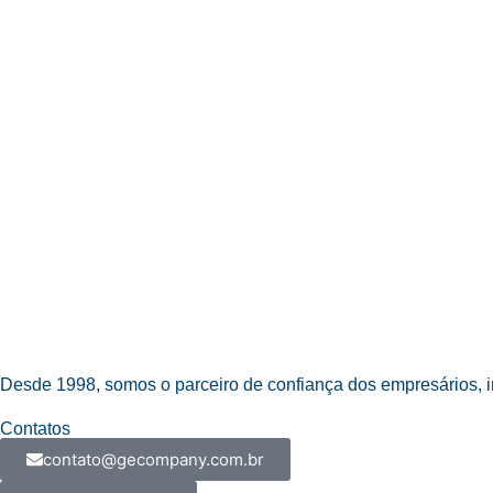
Desde 1998, somos o parceiro de confiança dos empresários, i
Contatos
contato@gecompany.com.br