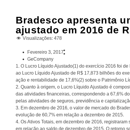
Bradesco apresenta um
ajustado em 2016 de R
Visualizações:
478
Fevereiro 3, 2017
GeCompany
1. O Lucro Líquido Ajustado(1) do exercício 2016 foi d
ao Lucro Líquido Ajustado de R$ 17,873 bilhões do exe
ação e rentabilidade de 17,6%(2) sobre o Patrimônio Lí
2. Quanto à origem, o Lucro Líquido Ajustado é compos
das atividades financeiras, correspondendo a 67,6% do 
pelas atividades de seguros, previdência e capitalizaçã
3. Em dezembro de 2016, o valor de mercado do Brades
evolução de 60,7% em relação a dezembro de 2015.
4. Os Ativos Totais, em dezembro de 2016, registraram 
em relação ao saldo de dezembro de 2015. O retorno sob