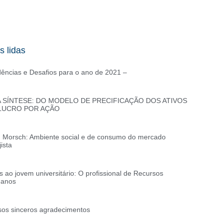
s lidas
ências e Desafios para o ano de 2021 –
 SÍNTESE: DO MODELO DE PRECIFICAÇÃO DOS ATIVOS
LUCRO POR AÇÃO
. Morsch: Ambiente social e de consumo do mercado
jista
s ao jovem universitário: O profissional de Recursos
anos
os sinceros agradecimentos