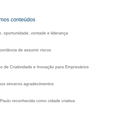
imos conteúdos
e, oportunidade, vontade e liderança
portância de assumir riscos
o de Criatividade e Inovação para Empresários
os sinceros agradecimentos
Paulo reconhecida como cidade criativa
CAPACITAÇÃO DE
EMPREENDEDORES