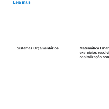
Leia mais
Sistemas Orçamentários
Matemática Finan
exercícios resolv
capitalização co