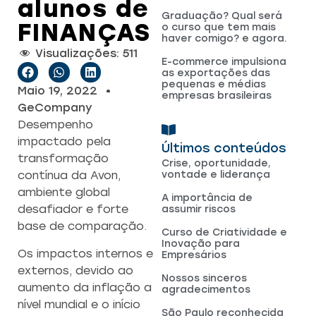
alunos de
Graduação? Qual será
FINANÇAS
o curso que tem mais
haver comigo? e agora.
Visualizações:
511
E-commerce impulsiona
as exportações das
pequenas e médias
Maio 19, 2022
empresas brasileiras
GeCompany
Desempenho
impactado pela
Últimos conteúdos
transformação
Crise, oportunidade,
vontade e liderança
contínua da Avon,
ambiente global
A importância de
desafiador e forte
assumir riscos
base de comparação.
Curso de Criatividade e
Inovação para
Os impactos internos e
Empresários
externos, devido ao
Nossos sinceros
aumento da inflação a
agradecimentos
nível mundial e o início
São Paulo reconhecida