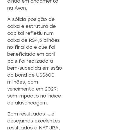
ainda em andamento
na Avon.
A sólida posição de
caixa e estrutura de
capital refletiu num
caixa de R$4,5 bilhões
no final do e que foi
beneficiado em abril
pois foi realizada a
bem-sucedida emissão
do bond de US$600
milhões, com
vencimento em 2029;
sem impacto no índice
de alavancagem.
Bom resultados … e
desejamos excelentes
resultados a NATURA,