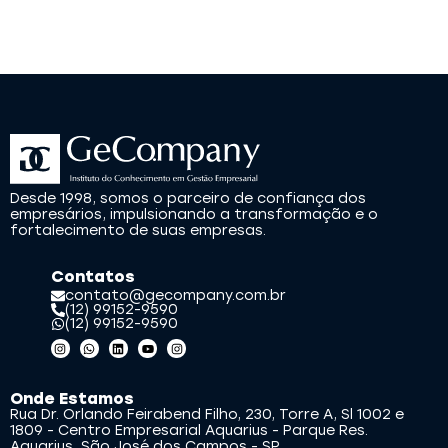
Desde 1998, somos o parceiro de confiança dos
empresários, impulsionando a transformação e o
fortalecimento de suas empresas.
Contatos
contato@gecompany.com.br
(12) 99152-9590
(12) 99152-9590
Onde Estamos
Rua Dr. Orlando Feirabend Filho, 230, Torre A, Sl 1002 e
1809 - Centro Empresarial Aquarius - Parque Res.
Aquarius, São José dos Campos - SP