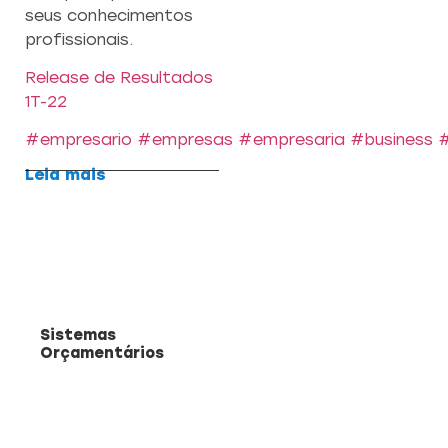
seus conhecimentos
profissionais.
Release de Resultados
1T-22
#empresario
#empresas
#empresaria
#business
Leia mais
Sistemas
Orçamentários