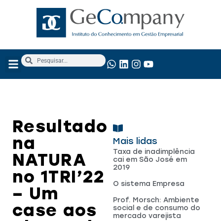
NOSSOS SERVIÇOS
ANÁLISE FUNDAMENTALISTA
Resultado
na
Mais lidas
Taxa de inadimplência
NATURA
cai em São José em
2019
no 1TRI’22
O sistema Empresa
– Um
Prof. Morsch: Ambiente
case aos
social e de consumo do
mercado varejista