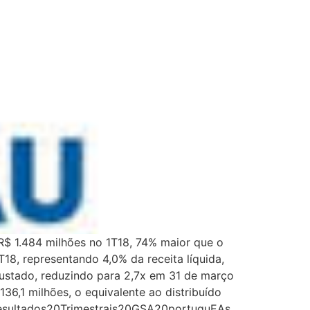
 R$ 1.484 milhões no 1T18, 74% maior que o
8, representando 4,0% da receita líquida,
justado, reduzindo para 2,7x em 31 de março
36,1 milhões, o equivalente ao distribuído
Resultados20Trimestrais20GSA20portuguEAs