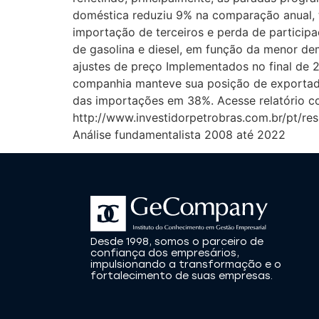
doméstica reduziu 9% na comparação anual, to
importação de terceiros e perda de particip
de gasolina e diesel, em função da menor de
ajustes de preço Implementados no final de 
companhia manteve sua posição de exportador
das importações em 38%. Acesse relatório 
http://www.investidorpetrobras.com.br/pt/re
Análise fundamentalista 2008 até 2022
Desde 1998, somos o parceiro de
confiança dos empresários,
impulsionando a transformação e o
fortalecimento de suas empresas.