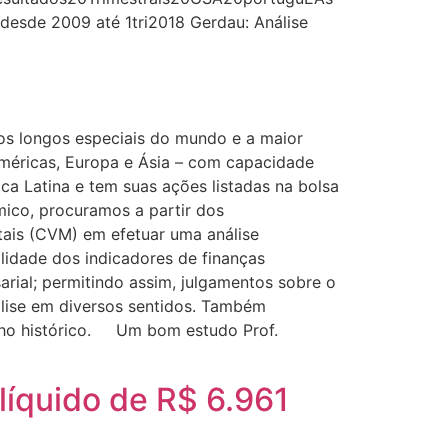
 desde 2009 até 1tri2018 Gerdau: Análise
os longos especiais do mundo e a maior
Américas, Europa e Ásia – com capacidade
ca Latina e tem suas ações listadas na bolsa
mico, procuramos a partir dos
ais (CVM) em efetuar uma análise
ilidade dos indicadores de finanças
ial; permitindo assim, julgamentos sobre o
álise em diversos sentidos. Também
nho histórico. Um bom estudo Prof.
líquido de R$ 6.961