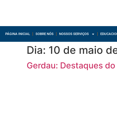
PÁGINA INICIAL
SOBRE NÓS
NOSSOS SERVIÇOS
EDUCACIO
Dia:
10 de maio d
Gerdau: Destaques do 