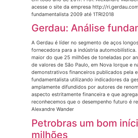
acesse o site da empresa http://ri.gerdau.c
fundamentalista 2009 até 1TRI2018
Gerdau: Análise funda
A Gerdau é líder no segmento de aços longos
fornecedora para a indústria automobilística
maior do que 25 milhões de toneladas por an
de valores de São Paulo, em Nova Iorque e n
demonstrativos financeiros publicados pela
fundamentalista utilizando indicadores da ges
amplamente difundidos por autores de renome
aspecto estritamente financeira e que agreg
reconhecemos que o desempenho futuro é re
Alexandre Wande
Petrobras um bom iníci
milhões