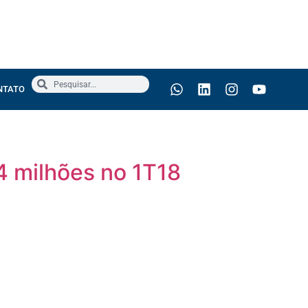
NTATO
4 milhões no 1T18