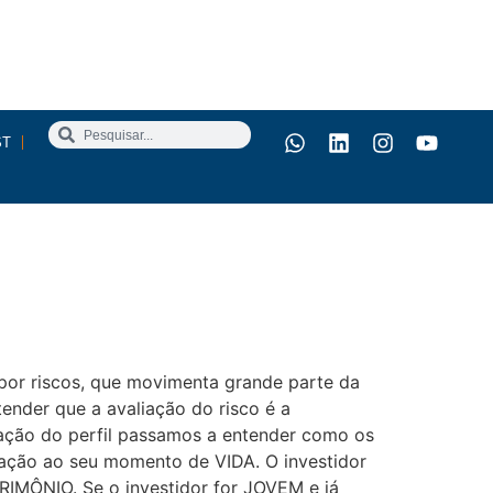
ST
e por riscos, que movimenta grande parte da
nder que a avaliação do risco é a
aliação do perfil passamos a entender como os
elação ao seu momento de VIDA. O investidor
TRIMÔNIO. Se o investidor for JOVEM e já