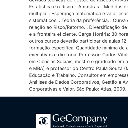
Estatística e o Risco. . Amostras. . Medidas 
múltipla. . Esperança matemática e valor espe
sistemáticos. . Teoria da preferência. . Curva 
relação ao Risco/Retorno. . Diversificação de 
e a fronteira eficiente. Carga Horária: 30 h
outros cursos deverão participar de aulas 
formação específica. Quantidade mínima de 
executivos e diretoria. Professor: Carlos V
em Ciências Sociais, mestre e graduado em 
e MBA) e professor do Centro Paula Souza (M
Educação e Trabalho. Consultor em empresas p
Análises de Dados Corporativos, Gestão e Ava
Corporativas e Valor. São Paulo: Atlas, 2009.