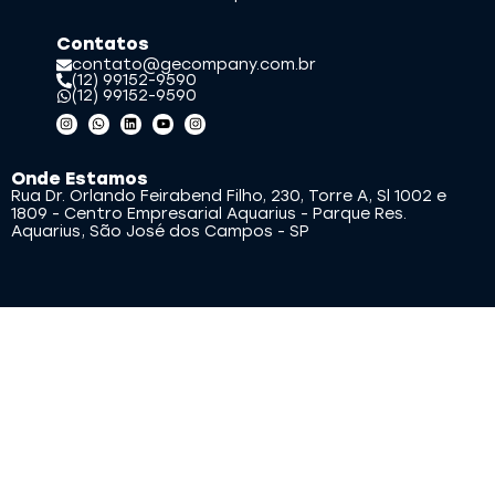
Contatos
contato@gecompany.com.br
(12) 99152-9590
(12) 99152-9590
Onde Estamos
Rua Dr. Orlando Feirabend Filho, 230, Torre A, Sl 1002 e
1809 - Centro Empresarial Aquarius - Parque Res.
Aquarius, São José dos Campos - SP