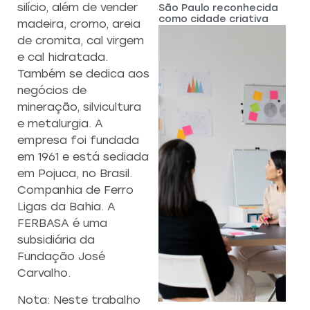
silício, além de vender
São Paulo reconhecida
como cidade criativa
madeira, cromo, areia
de cromita, cal virgem
e cal hidratada.
Também se dedica aos
negócios de
mineração, silvicultura
e metalurgia. A
empresa foi fundada
em 1961 e está sediada
em Pojuca, no Brasil.
Companhia de Ferro
Ligas da Bahia. A
FERBASA é uma
subsidiária da
Fundação José
Carvalho.
Nota: Neste trabalho