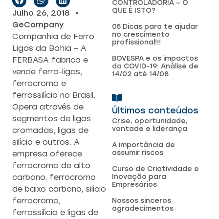
CONTROLADORIA – O
QUE É ISTO?
Julho 26, 2018
GeCompany
05 Dicas para te ajudar
no crescimento
Companhia de Ferro
profissional!!!
Ligas da Bahia – A
BOVESPA e os impactos
FERBASA fabrica e
da COVID-19: Análise de
vende ferro-ligas,
14/02 até 14/08
ferrocromo e
ferrossilício no Brasil.
Opera através de
Últimos conteúdos
segmentos de ligas
Crise, oportunidade,
vontade e liderança
cromadas, ligas de
silício e outros. A
A importância de
assumir riscos
empresa oferece
ferrocromo de alto
Curso de Criatividade e
Inovação para
carbono, ferrocromo
Empresários
de baixo carbono, silício
ferrocromo,
Nossos sinceros
agradecimentos
ferrossilício e ligas de