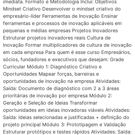
imediata. Formato e Metodologia Inclui: Objetivos
Mindset Criativo Desenvolver o mindset criativo do
empresário-líder Ferramentas de Inovação Ensinar
ferramentas e processos de inovação aplicáveis em
pequenas e médias empresas Projetos Inovadores
Estruturar projetos inovadores reais Cultura de
Inovação Formar multiplicadores de cultura de inovação
em cada empresa Para quem é esse curso Empresários,
sócios, fundadores e executivos que desejam: Grade
Curricular Módulo 1: Diagnóstico Criativo e
Oportunidades Mapear forças, barreiras e
oportunidades de inovação na empresa Atividades:
Saída: Documento de diagnóstico com 2 a 3 áreas
prioritárias de inovação por empresa Módulo 2:
Geração e Seleção de Ideias Transformar
oportunidades em ideias inovadoras viáveis Atividades:
Saída: Ideias selecionadas e justificadas + definição do
projeto principal Módulo 3: Prototipagem e Validação
Estruturar protótipos e testes rápidos Atividades: Saída: