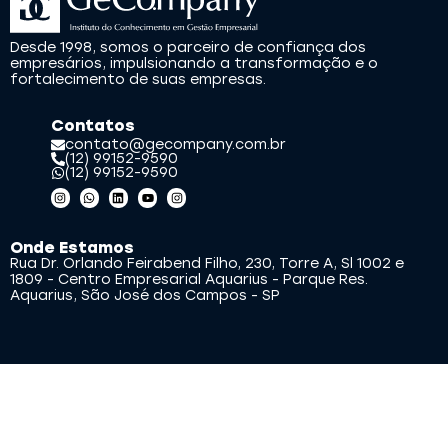
Desde 1998, somos o parceiro de confiança dos
empresários, impulsionando a transformação e o
fortalecimento de suas empresas.
Contatos
contato@gecompany.com.br
(12) 99152-9590
(12) 99152-9590
Onde Estamos
Rua Dr. Orlando Feirabend Filho, 230, Torre A, Sl 1002 e
1809 - Centro Empresarial Aquarius - Parque Res.
Aquarius, São José dos Campos - SP