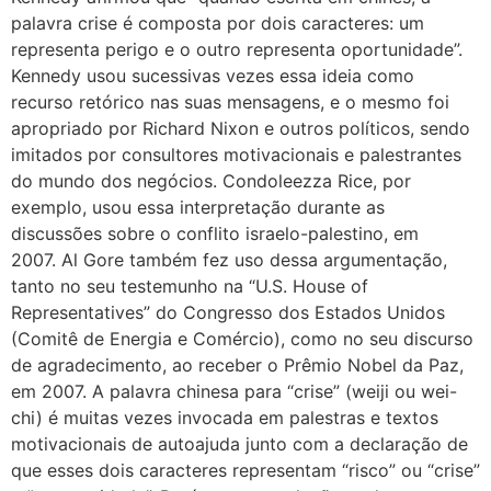
palavra crise é composta por dois caracteres: um
representa perigo e o outro representa oportunidade”.
Kennedy usou sucessivas vezes essa ideia como
recurso retórico nas suas mensagens, e o mesmo foi
apropriado por Richard Nixon e outros políticos, sendo
imitados por consultores motivacionais e palestrantes
do mundo dos negócios. Condoleezza Rice, por
exemplo, usou essa interpretação durante as
discussões sobre o conflito israelo-palestino, em
2007. Al Gore também fez uso dessa argumentação,
tanto no seu testemunho na “U.S. House of
Representatives” do Congresso dos Estados Unidos
(Comitê de Energia e Comércio), como no seu discurso
de agradecimento, ao receber o Prêmio Nobel da Paz,
em 2007. A palavra chinesa para “crise” (weiji ou wei-
chi) é muitas vezes invocada em palestras e textos
motivacionais de autoajuda junto com a declaração de
que esses dois caracteres representam “risco” ou “crise”