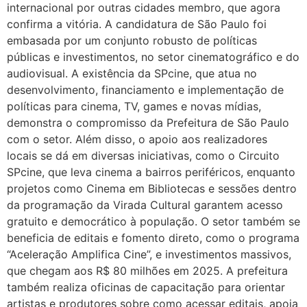
internacional por outras cidades membro, que agora
confirma a vitória. A candidatura de São Paulo foi
embasada por um conjunto robusto de políticas
públicas e investimentos, no setor cinematográfico e do
audiovisual. A existência da SPcine, que atua no
desenvolvimento, financiamento e implementação de
políticas para cinema, TV, games e novas mídias,
demonstra o compromisso da Prefeitura de São Paulo
com o setor. Além disso, o apoio aos realizadores
locais se dá em diversas iniciativas, como o Circuito
SPcine, que leva cinema a bairros periféricos, enquanto
projetos como Cinema em Bibliotecas e sessões dentro
da programação da Virada Cultural garantem acesso
gratuito e democrático à população. O setor também se
beneficia de editais e fomento direto, como o programa
“Aceleração Amplifica Cine”, e investimentos massivos,
que chegam aos R$ 80 milhões em 2025. A prefeitura
também realiza oficinas de capacitação para orientar
artistas e produtores sobre como acessar editais, apoia