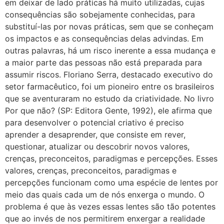
em deixar de lado práticas há muito utilizadas, cujas
consequências são sobejamente conhecidas, para
substituí-las por novas práticas, sem que se conheçam
os impactos e as consequências delas advindas. Em
outras palavras, há um risco inerente a essa mudança e
a maior parte das pessoas não está preparada para
assumir riscos. Floriano Serra, destacado executivo do
setor farmacêutico, foi um pioneiro entre os brasileiros
que se aventuraram no estudo da criatividade. No livro
Por que não? (SP: Editora Gente, 1992), ele afirma que
para desenvolver o potencial criativo é preciso
aprender a desaprender, que consiste em rever,
questionar, atualizar ou descobrir novos valores,
crenças, preconceitos, paradigmas e percepções. Esses
valores, crenças, preconceitos, paradigmas e
percepções funcionam como uma espécie de lentes por
meio das quais cada um de nós enxerga o mundo. O
problema é que às vezes essas lentes são tão potentes
que ao invés de nos permitirem enxergar a realidade