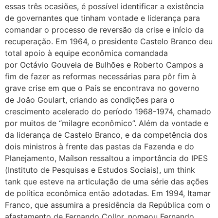
essas três ocasiões, é possível identificar a existência
de governantes que tinham vontade e liderança para
comandar o processo de reversão da crise e início da
recuperação. Em 1964, o presidente Castelo Branco deu
total apoio à equipe econômica comandada
por Octávio Gouveia de Bulhões e Roberto Campos a
fim de fazer as reformas necessárias para pôr fim à
grave crise em que o País se encontrava no governo
de João Goulart, criando as condições para o
crescimento acelerado do período 1968-1974, chamado
por muitos de “milagre econômico”. Além da vontade e
da liderança de Castelo Branco, e da competência dos
dois ministros à frente das pastas da Fazenda e do
Planejamento, Maílson ressaltou a importância do IPES
(Instituto de Pesquisas e Estudos Sociais), um think
tank que esteve na articulação de uma série das ações
de política econômica então adotadas. Em 1994, Itamar
Franco, que assumira a presidência da República com o
afastamento de Fernando Collor, nomeou Fernando