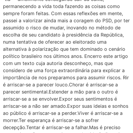
permanecendo a vida toda fazendo as coisas como
sempre foram feitas. Com essas reflexões em mente,
passei a valorizar ainda mais a coragem do PSD, por ter
assumido o risco de mudar, inovando no método de
escolha de seu candidato à presidência da República,
numa tentativa de oferecer ao eleitorado uma
alternativa à polarização que tem dominado o cenário
político brasileiro nos últimos anos. Encerro este artigo
com um texto cuja autoria desconheço, mas que
considero de uma força extraordinária para explicar a
importância de nos preparamos para assumir riscos. Rir
é arriscar-se a parecer louco.Chorar é arriscar-se a
parecer sentimental.Estender a mão para o outro é
arriscar-se a se envolver.Expor seus sentimentos é
arriscar-se a não ser amado.Expor suas ideias e sonhos
ao público é arriscar-se a perder.Viver é arriscar-se a
morrer.Ter esperança é arriscar-se a sofrer
decepção.Tentar é arriscar-se a falhar.Mas é preciso