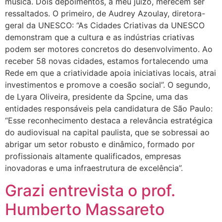
música. Dois depoimentos, a meu juízo, merecem ser
ressaltados. O primeiro, de Audrey Azoulay, diretora-
geral da UNESCO: “As Cidades Criativas da UNESCO
demonstram que a cultura e as indústrias criativas
podem ser motores concretos do desenvolvimento. Ao
receber 58 novas cidades, estamos fortalecendo uma
Rede em que a criatividade apoia iniciativas locais, atrai
investimentos e promove a coesão social”. O segundo,
de Lyara Oliveira, presidente da Spcine, uma das
entidades responsáveis pela candidatura de São Paulo:
“Esse reconhecimento destaca a relevância estratégica
do audiovisual na capital paulista, que se sobressai ao
abrigar um setor robusto e dinâmico, formado por
profissionais altamente qualificados, empresas
inovadoras e uma infraestrutura de excelência”.
Grazi entrevista o prof.
Humberto Massareto