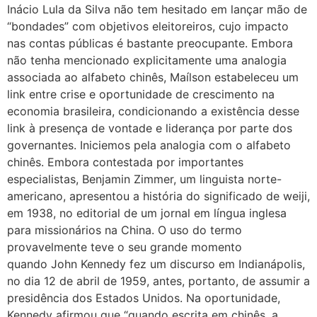
Inácio Lula da Silva não tem hesitado em lançar mão de
“bondades” com objetivos eleitoreiros, cujo impacto
nas contas públicas é bastante preocupante. Embora
não tenha mencionado explicitamente uma analogia
associada ao alfabeto chinês, Maílson estabeleceu um
link entre crise e oportunidade de crescimento na
economia brasileira, condicionando a existência desse
link à presença de vontade e liderança por parte dos
governantes. Iniciemos pela analogia com o alfabeto
chinês. Embora contestada por importantes
especialistas, Benjamin Zimmer, um linguista norte-
americano, apresentou a história do significado de weiji,
em 1938, no editorial de um jornal em língua inglesa
para missionários na China. O uso do termo
provavelmente teve o seu grande momento
quando John Kennedy fez um discurso em Indianápolis,
no dia 12 de abril de 1959, antes, portanto, de assumir a
presidência dos Estados Unidos. Na oportunidade,
Kennedy afirmou que “quando escrita em chinês, a