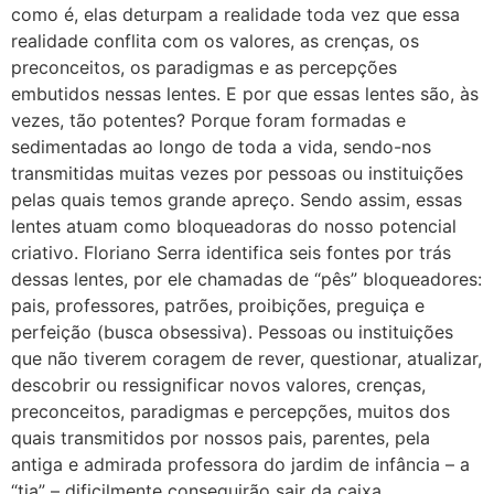
como é, elas deturpam a realidade toda vez que essa
realidade conflita com os valores, as crenças, os
preconceitos, os paradigmas e as percepções
embutidos nessas lentes. E por que essas lentes são, às
vezes, tão potentes? Porque foram formadas e
sedimentadas ao longo de toda a vida, sendo-nos
transmitidas muitas vezes por pessoas ou instituições
pelas quais temos grande apreço. Sendo assim, essas
lentes atuam como bloqueadoras do nosso potencial
criativo. Floriano Serra identifica seis fontes por trás
dessas lentes, por ele chamadas de “pês” bloqueadores:
pais, professores, patrões, proibições, preguiça e
perfeição (busca obsessiva). Pessoas ou instituições
que não tiverem coragem de rever, questionar, atualizar,
descobrir ou ressignificar novos valores, crenças,
preconceitos, paradigmas e percepções, muitos dos
quais transmitidos por nossos pais, parentes, pela
antiga e admirada professora do jardim de infância – a
“tia” – dificilmente conseguirão sair da caixa,