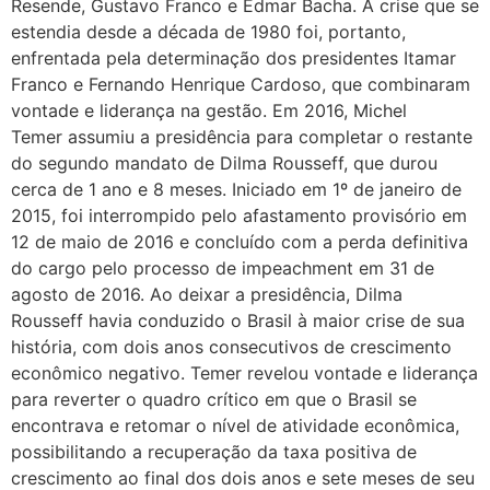
Resende, Gustavo Franco e Edmar Bacha. A crise que se
estendia desde a década de 1980 foi, portanto,
enfrentada pela determinação dos presidentes Itamar
Franco e Fernando Henrique Cardoso, que combinaram
vontade e liderança na gestão. Em 2016, Michel
Temer assumiu a presidência para completar o restante
do segundo mandato de Dilma Rousseff, que durou
cerca de 1 ano e 8 meses. Iniciado em 1º de janeiro de
2015, foi interrompido pelo afastamento provisório em
12 de maio de 2016 e concluído com a perda definitiva
do cargo pelo processo de impeachment em 31 de
agosto de 2016. Ao deixar a presidência, Dilma
Rousseff havia conduzido o Brasil à maior crise de sua
história, com dois anos consecutivos de crescimento
econômico negativo. Temer revelou vontade e liderança
para reverter o quadro crítico em que o Brasil se
encontrava e retomar o nível de atividade econômica,
possibilitando a recuperação da taxa positiva de
crescimento ao final dos dois anos e sete meses de seu