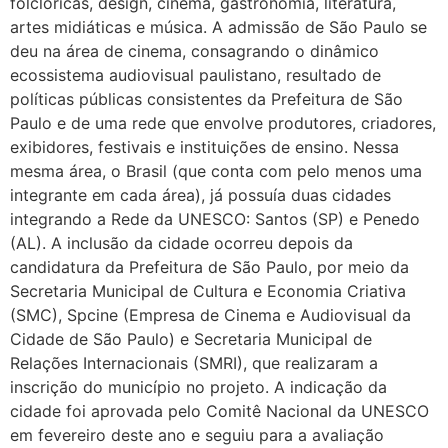
folclóricas, design, cinema, gastronomia, literatura,
artes midiáticas e música. A admissão de São Paulo se
deu na área de cinema, consagrando o dinâmico
ecossistema audiovisual paulistano, resultado de
políticas públicas consistentes da Prefeitura de São
Paulo e de uma rede que envolve produtores, criadores,
exibidores, festivais e instituições de ensino. Nessa
mesma área, o Brasil (que conta com pelo menos uma
integrante em cada área), já possuía duas cidades
integrando a Rede da UNESCO: Santos (SP) e Penedo
(AL). A inclusão da cidade ocorreu depois da
candidatura da Prefeitura de São Paulo, por meio da
Secretaria Municipal de Cultura e Economia Criativa
(SMC), Spcine (Empresa de Cinema e Audiovisual da
Cidade de São Paulo) e Secretaria Municipal de
Relações Internacionais (SMRI), que realizaram a
inscrição do município no projeto. A indicação da
cidade foi aprovada pelo Comitê Nacional da UNESCO
em fevereiro deste ano e seguiu para a avaliação