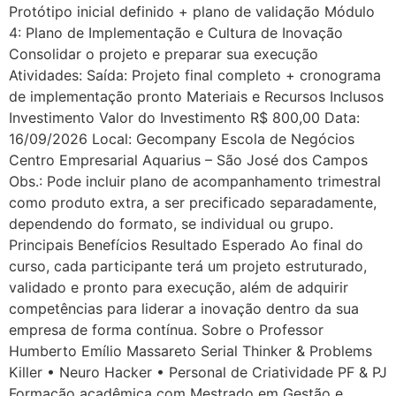
Protótipo inicial definido + plano de validação Módulo
4: Plano de Implementação e Cultura de Inovação
Consolidar o projeto e preparar sua execução
Atividades: Saída: Projeto final completo + cronograma
de implementação pronto Materiais e Recursos Inclusos
Investimento Valor do Investimento R$ 800,00 Data:
16/09/2026 Local: Gecompany Escola de Negócios
Centro Empresarial Aquarius – São José dos Campos
Obs.: Pode incluir plano de acompanhamento trimestral
como produto extra, a ser precificado separadamente,
dependendo do formato, se individual ou grupo.
Principais Benefícios Resultado Esperado Ao final do
curso, cada participante terá um projeto estruturado,
validado e pronto para execução, além de adquirir
competências para liderar a inovação dentro da sua
empresa de forma contínua. Sobre o Professor
Humberto Emílio Massareto Serial Thinker & Problems
Killer • Neuro Hacker • Personal de Criatividade PF & PJ
Formação acadêmica com Mestrado em Gestão e