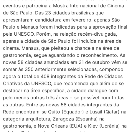
eventos e patrocina a Mostra Internacional de Cinema
de São Paulo. Das 23 cidades brasileiras que
apresentaram candidatura em fevereiro, apenas São
Paulo e Manaus foram indicadas para a aprovação final
pela UNESCO. Porém, na relação recém-divulgada,
apenas a cidade de São Paulo foi incluída na área de
cinema. Manaus, que pleiteou a chancela na área de
gastronomia, segue aguardando o reconhecimento. As
novas 58 cidades anunciadas em 31 de outubro vêm se
somar às 350 anteriormente selecionadas, compondo
agora o total de 408 integrantes da Rede de Cidades
Criativas da UNESCO, que recomenda que além de se
destacar na área específica, a cidade dialogue com
pelo menos outras três áreas − se possível com todas
as outras. Entre as novas 58 cidades integrantes da
Rede encontram-se Quito (Equador) e Lusail (Qatar) na
categoria arquitetura, Zaragoza (Espanha) na
gastronomia, e Nova Orleans (EUA) e Kiev (Ucrânia) na