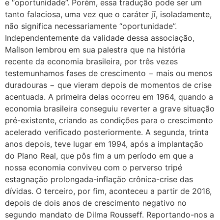
e “oportunidade”. Porém, essa tradução pode ser um
tanto falaciosa, uma vez que o caráter jī, isoladamente,
não significa necessariamente “oportunidade”.
Independentemente da validade dessa associação,
Maílson lembrou em sua palestra que na história
recente da economia brasileira, por três vezes
testemunhamos fases de crescimento − mais ou menos
duradouras − que vieram depois de momentos de crise
acentuada. A primeira delas ocorreu em 1964, quando a
economia brasileira conseguiu reverter a grave situação
pré-existente, criando as condições para o crescimento
acelerado verificado posteriormente. A segunda, trinta
anos depois, teve lugar em 1994, após a implantação
do Plano Real, que pôs fim a um período em que a
nossa economia conviveu com o perverso tripé
estagnação prolongada-inflação crônica-crise das
dívidas. O terceiro, por fim, aconteceu a partir de 2016,
depois de dois anos de crescimento negativo no
segundo mandato de Dilma Rousseff. Reportando-nos a