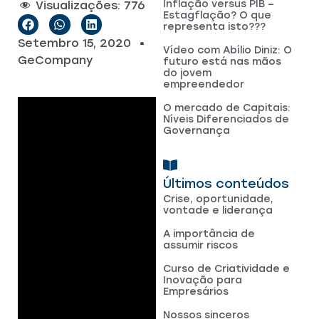
Inflação versus PIB –
Visualizações:
776
Estagflação? O que
representa isto???
Setembro 15, 2020
Vídeo com Abílio Diniz: O
GeCompany
futuro está nas mãos
do jovem
empreendedor
O mercado de Capitais:
Níveis Diferenciados de
Governança
Últimos conteúdos
Crise, oportunidade,
vontade e liderança
A importância de
assumir riscos
Curso de Criatividade e
Inovação para
Empresários
Nossos sinceros