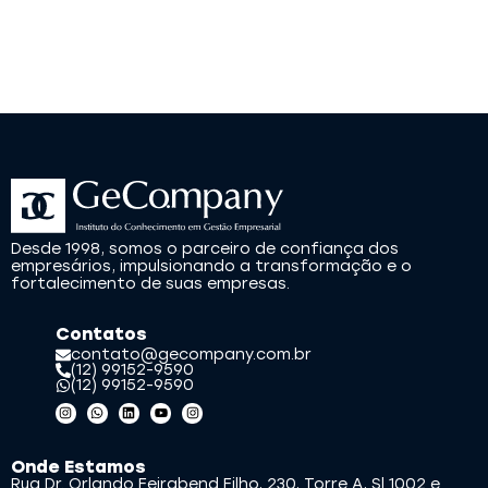
Desde 1998, somos o parceiro de confiança dos
empresários, impulsionando a transformação e o
fortalecimento de suas empresas.
Contatos
contato@gecompany.com.br
(12) 99152-9590
(12) 99152-9590
Onde Estamos
Rua Dr. Orlando Feirabend Filho, 230, Torre A, Sl 1002 e