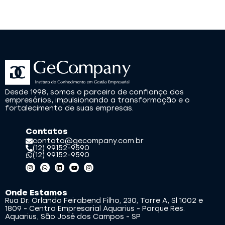
Desde 1998, somos o parceiro de confiança dos
empresários, impulsionando a transformação e o
fortalecimento de suas empresas.
Contatos
contato@gecompany.com.br
(12) 99152-9590
(12) 99152-9590
Onde Estamos
Rua Dr. Orlando Feirabend Filho, 230, Torre A, Sl 1002 e
1809 - Centro Empresarial Aquarius - Parque Res.
Aquarius, São José dos Campos - SP