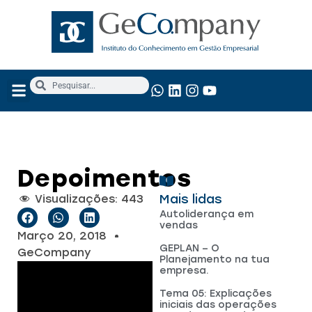
NOSSOS SERVIÇOS
ANÁLISE FUNDAMENTALISTA
Depoimentos
Mais lidas
Visualizações:
443
Autoliderança em
vendas
Março 20, 2018
GEPLAN – O
GeCompany
Planejamento na tua
empresa.
Tema 05: Explicações
iniciais das operações