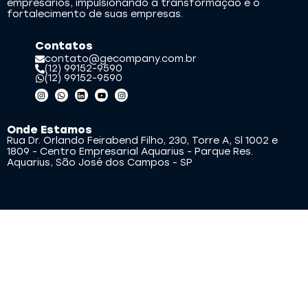
empresários, impulsionando a transformação e o
fortalecimento de suas empresas.
Contatos
contato@gecompany.com.br
(12) 99152-9590
(12) 99152-9590
Onde Estamos
Rua Dr. Orlando Feirabend Filho, 230, Torre A, Sl 1002 e
1809 - Centro Empresarial Aquarius - Parque Res.
Aquarius, São José dos Campos - SP