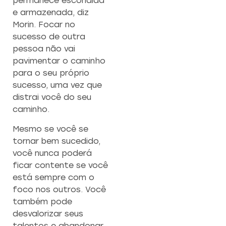
permanece escondida
e armazenada, diz
Morin. Focar no
sucesso de outra
pessoa não vai
pavimentar o caminho
para o seu próprio
sucesso, uma vez que
distrai você do seu
caminho.
Mesmo se você se
tornar bem sucedido,
você nunca poderá
ficar contente se você
está sempre com o
foco nos outros. Você
também pode
desvalorizar seus
talentos e abandonar