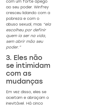
com um forte apego
ao seu poder. Winfrey
cresceu lidando com a
pobreza e com o
abuso sexual, mas
“ela
escolheu por definir
quem ia ser na vida,
sem abrir mão seu
poder.”
3. Eles não
se intimidam
com as
mudanças
Em vez disso, eles se
aceitam e abraçam o
inevitável. Há cinco