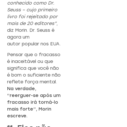
conhecido como Dr.
Seuss – cujo primeiro
livro foi rejeitado por
mais de 20 editores”
,
diz Morin. Dr. Seuss é
agora um
autor popular nos EUA.
Pensar que o fracasso
é inaceitável ou que
significa que você não
é bom o suficiente não
reflete força mental.
Na verdade,
“reerguer-se após um
fracasso irá torná-lo
mais forte”, Morin
escreve.