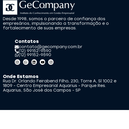
Desde 1998, somos o parceiro de confiança dos
empresários, impulsionando a transformação e o
fortalecimento de suas empresas.
Contatos
contato@gecompany.com.br
(12) 99152-9590
(12) 99152-9590
Onde Estamos
Rua Dr. Orlando Feirabend Filho, 230, Torre A, Sl 1002 e
1809 - Centro Empresarial Aquarius - Parque Res.
Aquarius, São José dos Campos - SP