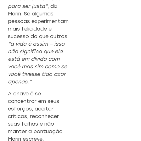
para ser justa”
, diz
Morin. Se algumas
pessoas experimentam
mais felicidade e
sucesso do que outros,
“a vida é assim – isso
não significa que ela
está em dívida com
você mas sim como se
você tivesse tido azar
apenas.”
A chave é se
concentrar em seus
esforços, aceitar
críticas, reconhecer
suas falhas e não
manter a pontuação,
Morin escreve.