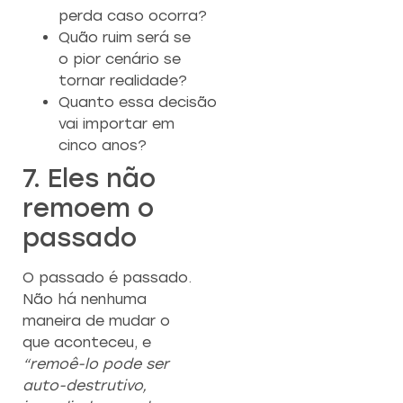
perda caso ocorra?
Quão ruim será se
o pior cenário se
tornar realidade?
Quanto essa decisão
vai importar em
cinco anos?
7. Eles não
remoem o
passado
O passado é passado.
Não há nenhuma
maneira de mudar o
que aconteceu, e
“remoê-lo pode ser
auto-destrutivo,