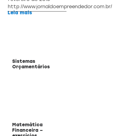
http://www.jornaldoempreendedor.com.br/
Leia mais
Sistemas
Orçamentários
Matemática
Financeira –
exercícios