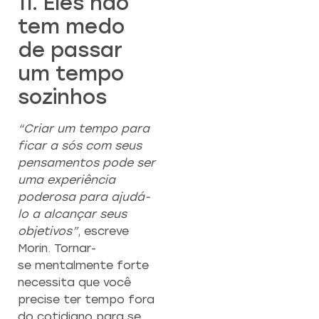
11. Eles não
tem medo
de passar
um tempo
sozinhos
“Criar um tempo para
ficar a sós com seus
pensamentos pode ser
uma experiência
poderosa para ajudá-
lo a alcançar seus
objetivos”
, escreve
Morin. Tornar-
se mentalmente forte
necessita que você
precise ter tempo fora
do cotidiano para se