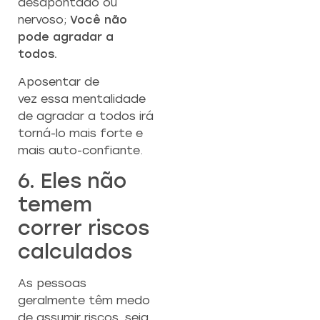
desapontado ou
nervoso;
Você não
pode agradar a
todos.
Aposentar de
vez essa mentalidade
de agradar a todos irá
torná-lo mais forte e
mais auto-confiante.
6. Eles não
temem
correr riscos
calculados
As pessoas
geralmente têm medo
de assumir riscos, seja