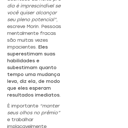
dia é imprescindível se
você quiser alcançar
seu pleno potencial”
,
escreve Morin. Pessoas
mentalmente fracas
são muitas vezes
impacientes.
Eles
superestimam suas
habilidades e
subestimam quanto
tempo uma mudança
leva, diz ela, de modo
que eles esperam
resultados imediatos.
É importante
“manter
seus olhos no prêmio”
e trabalhar
implacavelmente