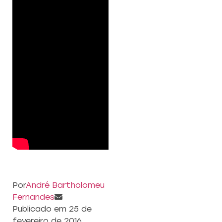
Por
André Bartholomeu
Fernandes
Publicado em
25 de
fevereiro de 2016