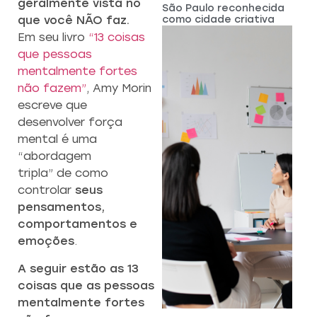
geralmente vista no
São Paulo reconhecida
como cidade criativa
que você NÃO faz.
Em seu livro
“13 coisas
que pessoas
mentalmente fortes
não fazem”
, Amy Morin
escreve que
desenvolver força
mental é uma
“abordagem
tripla” de como
controlar
seus
pensamentos,
comportamentos e
emoções
.
A seguir estão as 13
coisas que as pessoas
mentalmente fortes