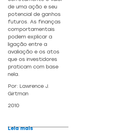
de uma ação e seu
potencial de ganhos
futuros. As finanças
comportamentais
podem explicar a
ligação entre a
avaliação e os atos
que os investidores
praticam com base
nela.
Por: Lawrence J.
Girtman
2010
Leia mais