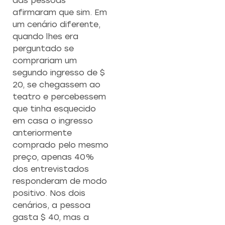
das pessoas
afirmaram que sim. Em
um cenário diferente,
quando lhes era
perguntado se
comprariam um
segundo ingresso de $
20, se chegassem ao
teatro e percebessem
que tinha esquecido
em casa o ingresso
anteriormente
comprado pelo mesmo
preço, apenas 40%
dos entrevistados
responderam de modo
positivo. Nos dois
cenários, a pessoa
gasta $ 40, mas a