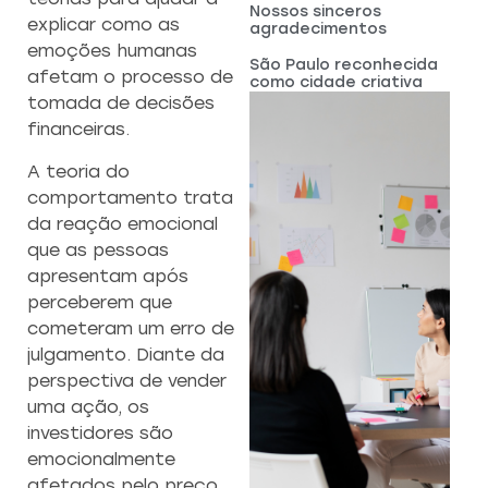
Nossos sinceros
explicar como as
agradecimentos
emoções humanas
São Paulo reconhecida
afetam o processo de
como cidade criativa
tomada de decisões
financeiras.
A teoria do
comportamento trata
da reação emocional
que as pessoas
apresentam após
perceberem que
cometeram um erro de
julgamento. Diante da
perspectiva de vender
uma ação, os
investidores são
emocionalmente
afetados pelo preço