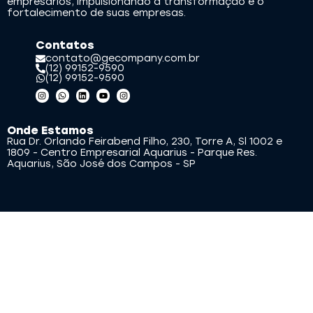
empresários, impulsionando a transformação e o
fortalecimento de suas empresas.
Contatos
contato@gecompany.com.br
(12) 99152-9590
(12) 99152-9590
Onde Estamos
Rua Dr. Orlando Feirabend Filho, 230, Torre A, Sl 1002 e
1809 - Centro Empresarial Aquarius - Parque Res.
Aquarius, São José dos Campos - SP