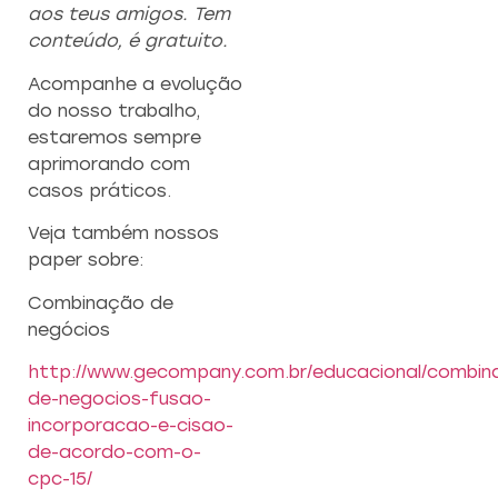
aos teus amigos. Tem
conteúdo, é gratuito.
Acompanhe a evolução
do nosso trabalho,
estaremos sempre
aprimorando com
casos práticos.
Veja também nossos
paper sobre:
Combinação de
negócios
http://www.gecompany.com.br/educacional/combin
de-negocios-fusao-
incorporacao-e-cisao-
de-acordo-com-o-
cpc-15/