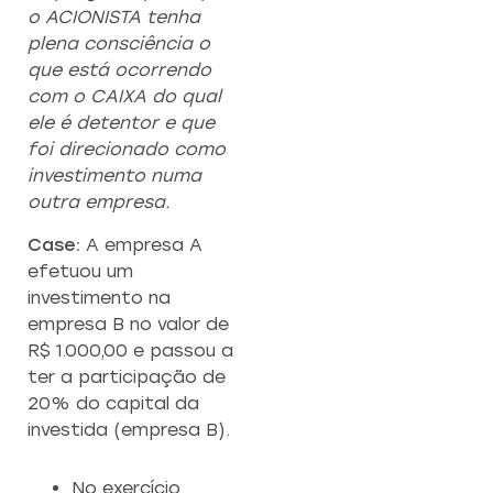
o ACIONISTA tenha
plena consciência o
que está ocorrendo
com o CAIXA do qual
ele é detentor e que
foi direcionado como
investimento numa
outra empresa.
Case:
A empresa A
efetuou um
investimento na
empresa B no valor de
R$ 1.000,00 e passou a
ter a participação de
20% do capital da
investida (empresa B).
No exercício