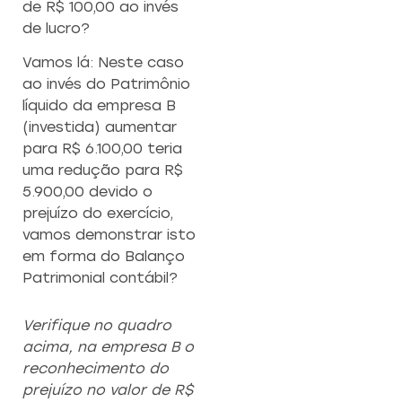
de R$ 100,00 ao invés
de lucro?
Vamos lá: Neste caso
ao invés do Patrimônio
líquido da empresa B
(investida) aumentar
para R$ 6.100,00 teria
uma redução para R$
5.900,00 devido o
prejuízo do exercício,
vamos demonstrar isto
em forma do Balanço
Patrimonial contábil?
Verifique no quadro
acima, na empresa B o
reconhecimento do
prejuízo no valor de R$