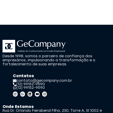
Desde 1998, somos o parceiro de confiança dos
empresários, impulsionando a transformação e o
fortalecimento de suas empresas.
Contatos
contato@gecompany.com.br
(12) 99152-9590
(12) 99152-9590
Onde Estamos
Rua Dr. Orlando Feirabend Filho, 230, Torre A, Sl 1002 e