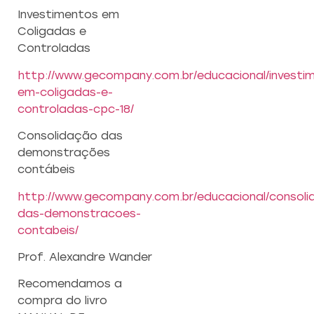
Investimentos em
Coligadas e
Controladas
http://www.gecompany.com.br/educacional/investi
em-coligadas-e-
controladas-cpc-18/
Consolidação das
demonstrações
contábeis
http://www.gecompany.com.br/educacional/consoli
das-demonstracoes-
contabeis/
Prof. Alexandre Wander
Recomendamos a
compra do livro