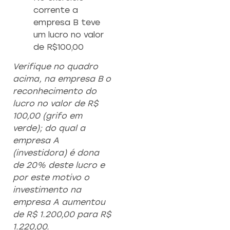
corrente a
empresa B teve
um lucro no valor
de R$100,00
Verifique no quadro
acima, na empresa B o
reconhecimento do
lucro no valor de R$
100,00 (grifo em
verde); do qual a
empresa A
(investidora) é dona
de 20% deste lucro e
por este motivo o
investimento na
empresa A aumentou
de R$ 1.200,00 para R$
1.220,00.