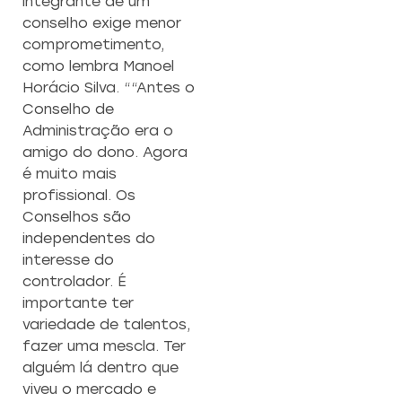
integrante de um
conselho exige menor
comprometimento,
como lembra Manoel
Horácio Silva. ““Antes o
Conselho de
Administração era o
amigo do dono. Agora
é muito mais
profissional. Os
Conselhos são
independentes do
interesse do
controlador. É
importante ter
variedade de talentos,
fazer uma mescla. Ter
alguém lá dentro que
viveu o mercado e