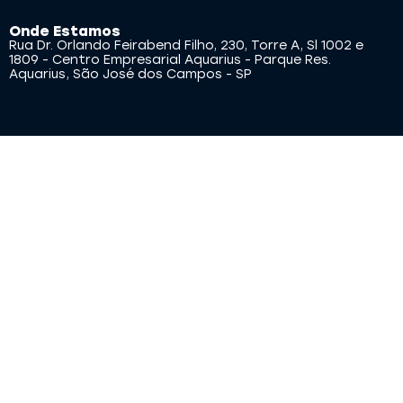
Onde Estamos
Rua Dr. Orlando Feirabend Filho, 230, Torre A, Sl 1002 e
1809 - Centro Empresarial Aquarius - Parque Res.
Aquarius, São José dos Campos - SP