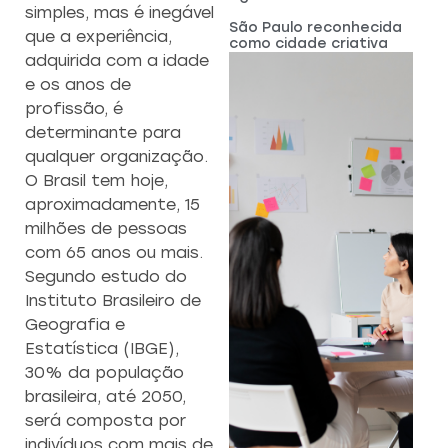
simples, mas é inegável
São Paulo reconhecida
que a experiência,
como cidade criativa
adquirida com a idade
e os anos de
profissão, é
determinante para
qualquer organização.
O Brasil tem hoje,
aproximadamente, 15
milhões de pessoas
com 65 anos ou mais.
Segundo estudo do
Instituto Brasileiro de
Geografia e
Estatística (IBGE),
30% da população
brasileira, até 2050,
será composta por
indivíduos com mais de