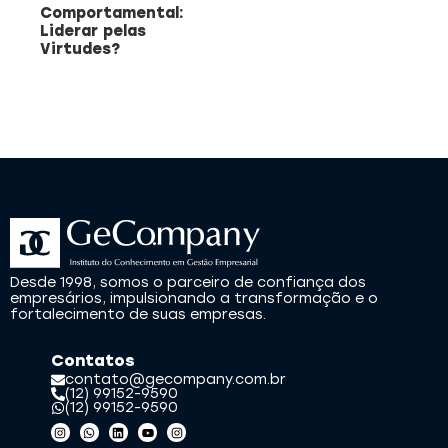
Comportamental:
Liderar pelas
Virtudes?
Desde 1998, somos o parceiro de confiança dos
empresários, impulsionando a transformação e o
fortalecimento de suas empresas.
Contatos
contato@gecompany.com.br
(12) 99152-9590
(12) 99152-9590