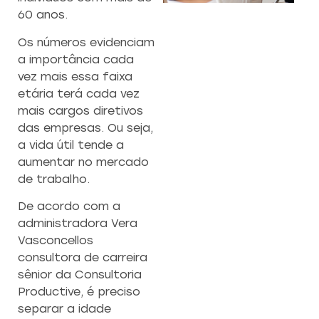
CAPACITAÇÃO 
C
60 anos.
EMPREENDEDO
Os números evidenciam
Re
a importância cada
a
Capacitação prática 
vez mais essa faixa
f
estratégias eficazes pa
etária terá cada vez
con
empreendedores ambicios
mais cargos diretivos
das empresas. Ou seja,
a vida útil tende a
Saiba mais
aumentar no mercado
de trabalho.
De acordo com a
administradora Vera
Vasconcellos
consultora de carreira
sênior da Consultoria
Productive, é preciso
separar a idade