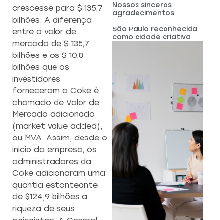
Nossos sinceros
crescesse para $ 135,7
agradecimentos
bilhões. A diferença
São Paulo reconhecida
entre o valor de
como cidade criativa
mercado de $ 135,7
bilhões e os $ 10,8
bilhões que os
investidores
forneceram a Coke é
chamado de Valor de
Mercado adicionado
(market value added),
ou MVA. Assim, desde o
inicio da empresa, os
administradores da
Coke adicionaram uma
quantia estonteante
de $124,9 bilhões a
riqueza de seus