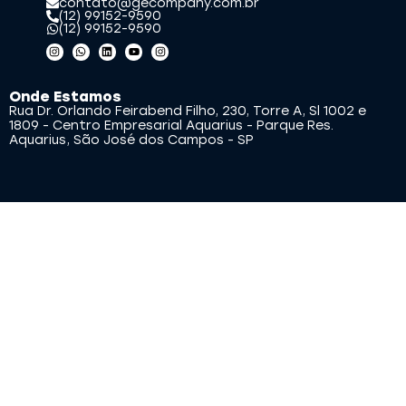
contato@gecompany.com.br
(12) 99152-9590
(12) 99152-9590
Onde Estamos
Rua Dr. Orlando Feirabend Filho, 230, Torre A, Sl 1002 e
1809 - Centro Empresarial Aquarius - Parque Res.
Aquarius, São José dos Campos - SP