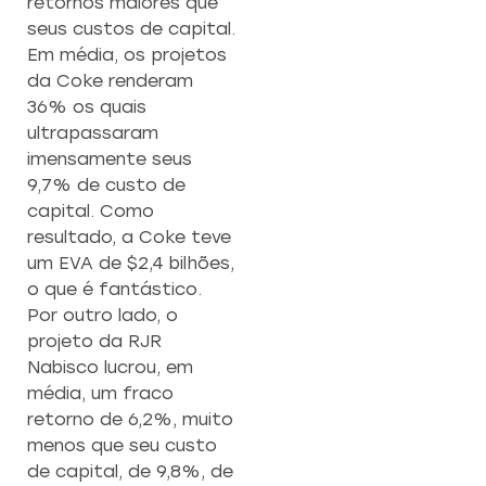
retornos maiores que
seus custos de capital.
Em média, os projetos
da Coke renderam
36% os quais
ultrapassaram
imensamente seus
9,7% de custo de
capital. Como
resultado, a Coke teve
um EVA de $2,4 bilhões,
o que é fantástico.
Por outro lado, o
projeto da RJR
Nabisco lucrou, em
média, um fraco
retorno de 6,2%, muito
menos que seu custo
de capital, de 9,8%, de