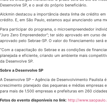
Desenvolve SP, e o aval do próprio beneficiário.
Alckmin destacou a importância desta linha de crédito 
crédito. E, em São Paulo, estamos aqui anunciando uma me
Para participar do programa, o microempreendedor individ
“Juro Zero Empreendedor”; ter sido aprovado em curso de 
aprovado pelo Sebrae-SP. O valor do financiamento será ent
“Com a capacitação do Sebrae e as condições de financia
planejada e eficiente, criando um ambiente mais competiti
da Desenvolve SP.
Sobre a Desenvolve SP
A Desenvolve SP – Agência de Desenvolvimento Paulista é a
crescimento planejado das pequenas e médias empresas e m
para mais de 1.500 empresas e prefeituras em 260 cidades.
Fotos do evento disponíveis no link:
http://www.saopaulo