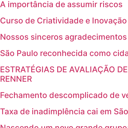
A importância de assumir riscos
Curso de Criatividade e Inovação
Nossos sinceros agradecimentos
São Paulo reconhecida como cida
ESTRATÉGIAS DE AVALIAÇÃO DE
RENNER
Fechamento descomplicado de v
Taxa de inadimplência cai em Sã
Nascendo um novo grande grupo: