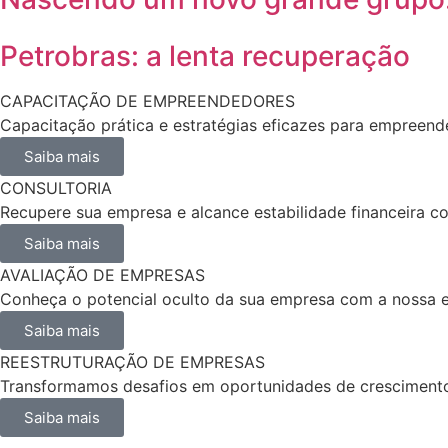
Petrobras: a lenta recuperação
CAPACITAÇÃO DE EMPREENDEDORES
Capacitação prática e estratégias eficazes para empreend
Saiba mais
CONSULTORIA
Recupere sua empresa e alcance estabilidade financeira c
Saiba mais
AVALIAÇÃO DE EMPRESAS
Conheça o potencial oculto da sua empresa com a nossa e
Saiba mais
REESTRUTURAÇÃO DE EMPRESAS
Transformamos desafios em oportunidades de crescimento.
Saiba mais