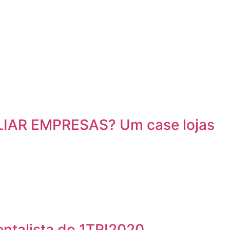
IAR EMPRESAS? Um case lojas
ntalista do 1TRI2020