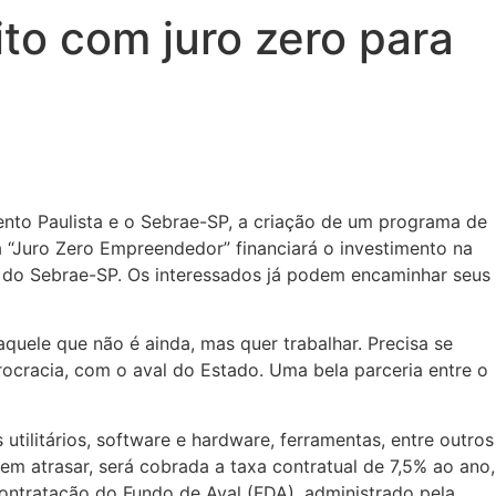
to com juro zero para
nto Paulista e o Sebrae-SP, a criação de um programa de
 “Juro Zero Empreendedor” financiará o investimento na
do Sebrae-SP. Os interessados já podem encaminhar seus
uele que não é ainda, mas quer trabalhar. Precisa se
burocracia, com o aval do Estado. Uma bela parceria entre o
utilitários, software e hardware, ferramentas, entre outros
em atrasar, será cobrada a taxa contratual de 7,5% ao ano,
contratação do Fundo de Aval (FDA), administrado pela