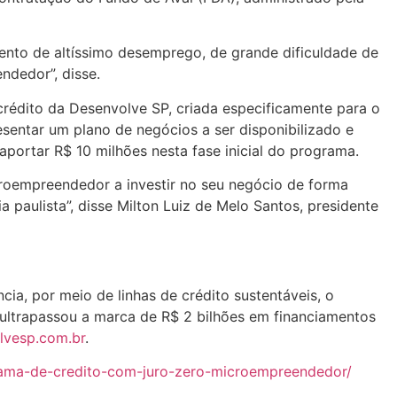
nto de altíssimo desemprego, de grande dificuldade de
ndedor”, disse.
crédito da Desenvolve SP, criada especificamente para o
entar um plano de negócios a ser disponibilizado e
aportar R$ 10 milhões nesta fase inicial do programa.
roempreendedor a investir no seu negócio de forma
paulista”, disse Milton Luiz de Melo Santos, presidente
ia, por meio de linhas de crédito sustentáveis, o
ultrapassou a marca de R$ 2 bilhões em financiamentos
vesp.com.br
.
grama-de-credito-com-juro-zero-microempreendedor/