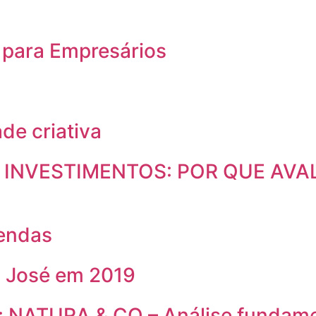
 para Empresários
de criativa
 INVESTIMENTOS: POR QUE AVAL
endas
o José em 2019
 NATURA & CO – Análise fundame