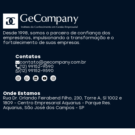
Desde 1998, somos o parceiro de confiança dos
empresários, impulsionando a transformação e o
fortalecimento de suas empresas.
Contatos
contato@gecompany.com.br
(12) 99152-9590
(12) 99152-9590
Onde Estamos
Rua Dr. Orlando Feirabend Filho, 230, Torre A, Sl 1002 e
1809 - Centro Empresarial Aquarius - Parque Res.
Aquarius, São José dos Campos - SP