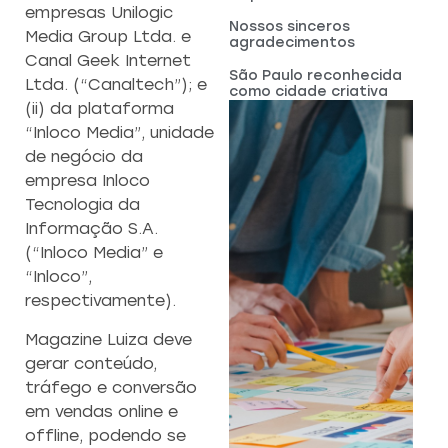
empresas Unilogic
Nossos sinceros
Media Group Ltda. e
agradecimentos
Canal Geek Internet
São Paulo reconhecida
Ltda. (“Canaltech”); e
como cidade criativa
(ii) da plataforma
“Inloco Media”, unidade
de negócio da
empresa Inloco
Tecnologia da
Informação S.A.
(“Inloco Media” e
“Inloco”,
respectivamente).
Magazine Luiza deve
gerar conteúdo,
tráfego e conversão
em vendas online e
offline, podendo se