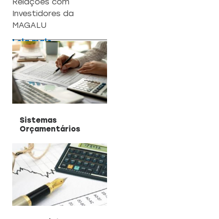
Relações com
Investidores da
MAGALU
Leia mais
Sistemas
Orçamentários