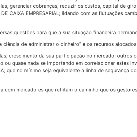
s, gerenciar cobranças, reduzir os custos, capital de giro,
 DE CAIXA EMPRESARIAL; lidando com as flutuações cambia
rsas questões para que a sua situação financeira permane
a ciência de administrar o dinheiro” e os recursos alocad
as; crescimento da sua participação no mercado; outros o
co ou quase nada se importando em correlacionar estes in
SA; que no mínimo seja equivalente a linha de segurança 
a com indicadores que reflitam o caminho que os gestores 