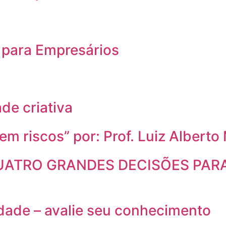
 para Empresários
de criativa
sem riscos” por: Prof. Luiz Albert
ATRO GRANDES DECISÕES PARA
idade – avalie seu conhecimento