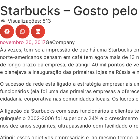
Starbucks – Gosto pelo
Visualizações:
513
novembro 20, 2017
GeCompany
Às vezes, tem-se a impressão de que há uma Starbucks e
norte-americanos pensam em café tem agora mais de 13 m
de longo prazo da empresa, de atingir 40 mil pontos de v
e planejava a inauguração das primeiras lojas na Rússia e 
O sucesso da rede está ligado a estratégia empresariais 
funcionários (ela foi uma das primeiras empresas a ofer
cidadania corporativa nas comunidades locais. Os lucros 
A ligação da Starbucks com seus funcionários e clientes 
quinquênio 2002-2006 foi superior a 24% e o cresciment
nos dez anos seguintes, ultrapassando com facilidade o re
Atingir esses objetivos empresariais e, ao mesmo tempo, au