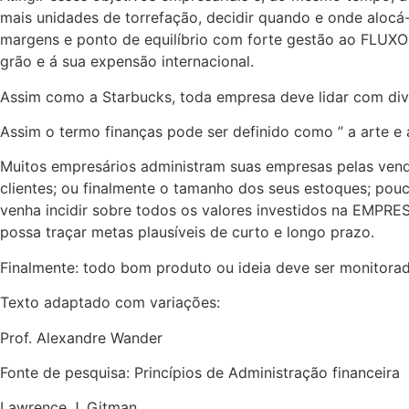
mais unidades de torrefação, decidir quando e onde alocá-la
margens e ponto de equilíbrio com forte gestão ao FLUXO
grão e á sua expensão internacional.
Assim como a Starbucks, toda empresa deve lidar com dive
Assim o termo finanças pode ser definido como ” a arte e 
Muitos empresários administram suas empresas pelas vend
clientes; ou finalmente o tamanho dos seus estoques; pou
venha incidir sobre todos os valores investidos na EMPRE
possa traçar metas plausíveis de curto e longo prazo.
Finalmente: todo bom produto ou ideia deve ser monitorad
Texto adaptado com variações:
Prof. Alexandre Wander
Fonte de pesquisa: Princípios de Administração financeira
Lawrence J. Gitman