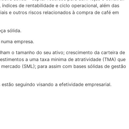
 índices de rentabilidade e ciclo operacional, além das
is e outros riscos relacionados à compra de café em
ça sólida.
os numa empresa.
lham o tamanho do seu ativo; crescimento da carteira de
vestimentos a uma taxa minima de atratividade (TMA) que
do mercado (SML); para assim com bases sólidas de gestão
estão seguindo visando a efetividade empresarial.