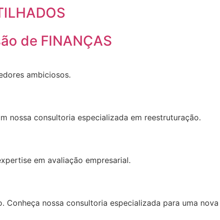
TILHADOS
são de FINANÇAS
edores ambiciosos.
om nossa consultoria especializada em reestruturação.
xpertise em avaliação empresarial.
 Conheça nossa consultoria especializada para uma nova 