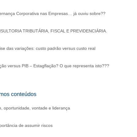
rnança Corporativa nas Empresas… já ouviu sobre??
SULTORIA TRIBUTÁRIA, FISCAL E PREVIDENCIÁRIA.
ise das variações: custo padrão versus custo real
ação versus PIB – Estagflação? O que representa isto???
imos conteúdos
e, oportunidade, vontade e liderança
portância de assumir riscos