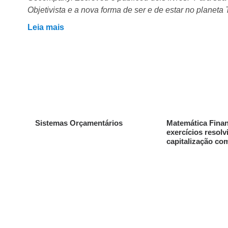
Objetivista e a nova forma de ser e de estar no planeta T
Leia mais
Sistemas Orçamentários
Matemática Finan
exercícios resolv
capitalização co