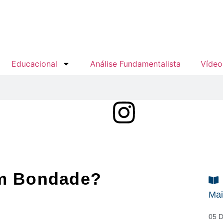
Educacional
Análise Fundamentalista
Vídeo
om Bondade?
Mai
05 D