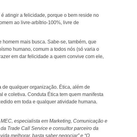
é atingir a felicidade, porque o bem reside no
homem ao livre-arbítrio-100%, livre de
que homem mais busca. Sabe-se, também, que
goísmo humano, comum a todos nós (só varia o
 prazer em dar felicidade a quem convive com ele,
da de qualquer organização. Ética, além de
al e coletiva. Conduta Ética tem quem manifesta
edido em toda e qualquer atividade humana.
 MEC, especialista em Marketing, Comunicação e
da Trade Call Service e consultor parceiro da
 vida melhorar, basta saber negociar” e “O