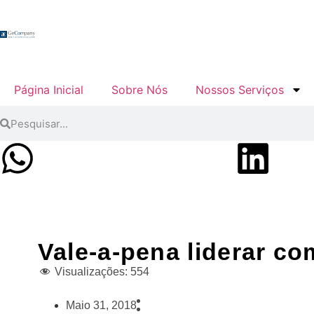
Página Inicial
Sobre Nós
Nossos Serviços
Vale-a-pena liderar c
Visualizações:
554
Maio 31, 2018