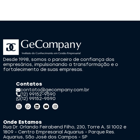
Desde 1998, somos o parceiro de confiança dos
empresários, impulsionando a transformação e o
fortalecimento de suas empresas.
Contatos
contato@gecompany.com.br
(12) 99152-9590
(12) 99152-9590
Onde Estamos
Rua Dr. Orlando Feirabend Filho, 230, Torre A, Sl 1002 e
1809 - Centro Empresarial Aquarius - Parque Res.
Aquarius, São José dos Campos - SP