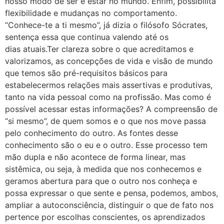
nosso modo de ser e estar no mundo. Enfim, possibilita
flexibilidade e mudanças no comportamento.
“Conhece-te a ti mesmo”, já dizia o filósofo Sócrates,
sentença essa que continua valendo até os
dias atuais.Ter clareza sobre o que acreditamos e
valorizamos, as concepções de vida e visão de mundo
que temos são pré-requisitos básicos para
estabelecermos relações mais assertivas e produtivas,
tanto na vida pessoal como na profissão. Mas como é
possível acessar estas informações? A compreensão de
“si mesmo”, de quem somos e o que nos move passa
pelo conhecimento do outro. As fontes desse
conhecimento são o eu e o outro. Esse processo tem
mão dupla e não acontece de forma linear, mas
sistêmica, ou seja, à medida que nos conhecemos e
geramos abertura para que o outro nos conheça e
possa expressar o que sente e pensa, podemos, ambos,
ampliar a autoconsciência, distinguir o que de fato nos
pertence por escolhas conscientes, os aprendizados