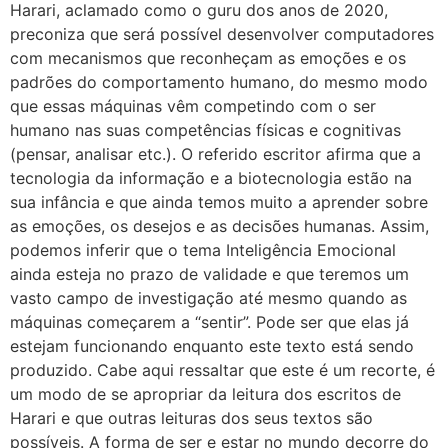
Harari, aclamado como o guru dos anos de 2020,
preconiza que será possível desenvolver computadores
com mecanismos que reconheçam as emoções e os
padrões do comportamento humano, do mesmo modo
que essas máquinas vêm competindo com o ser
humano nas suas competências físicas e cognitivas
(pensar, analisar etc.). O referido escritor afirma que a
tecnologia da informação e a biotecnologia estão na
sua infância e que ainda temos muito a aprender sobre
as emoções, os desejos e as decisões humanas. Assim,
podemos inferir que o tema Inteligência Emocional
ainda esteja no prazo de validade e que teremos um
vasto campo de investigação até mesmo quando as
máquinas começarem a “sentir”. Pode ser que elas já
estejam funcionando enquanto este texto está sendo
produzido. Cabe aqui ressaltar que este é um recorte, é
um modo de se apropriar da leitura dos escritos de
Harari e que outras leituras dos seus textos são
possíveis. A forma de ser e estar no mundo decorre do