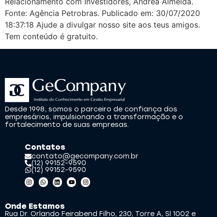
Relacionamento com Investidores, Andrea Almeida.
Fonte: Agência Petrobras. Publicado em: 30/07/2020
18:37:18 Ajude a divulgar nosso site aos teus amigos.
Tem conteúdo é gratuito.
Desde 1998, somos o parceiro de confiança dos
empresários, impulsionando a transformação e o
fortalecimento de suas empresas.
Contatos
contato@gecompany.com.br
(12) 99152-9590
(12) 99152-9590
Onde Estamos
Rua Dr. Orlando Feirabend Filho, 230, Torre A, Sl 1002 e