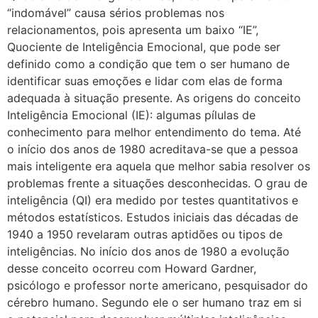
“indomável” causa sérios problemas nos
relacionamentos, pois apresenta um baixo “IE”,
Quociente de Inteligência Emocional, que pode ser
definido como a condição que tem o ser humano de
identificar suas emoções e lidar com elas de forma
adequada à situação presente. As origens do conceito
Inteligência Emocional (IE): algumas pílulas de
conhecimento para melhor entendimento do tema. Até
o início dos anos de 1980 acreditava-se que a pessoa
mais inteligente era aquela que melhor sabia resolver os
problemas frente a situações desconhecidas. O grau de
inteligência (QI) era medido por testes quantitativos e
métodos estatísticos. Estudos iniciais das décadas de
1940 a 1950 revelaram outras aptidões ou tipos de
inteligências. No início dos anos de 1980 a evolução
desse conceito ocorreu com Howard Gardner,
psicólogo e professor norte americano, pesquisador do
cérebro humano. Segundo ele o ser humano traz em si