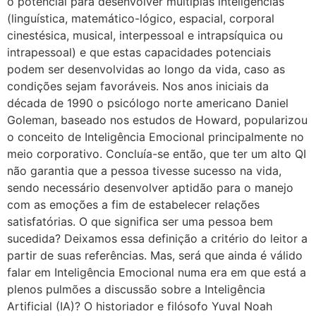
o potencial para desenvolver múltiplas inteligências
(linguística, matemático-lógico, espacial, corporal
cinestésica, musical, interpessoal e intrapsíquica ou
intrapessoal) e que estas capacidades potenciais
podem ser desenvolvidas ao longo da vida, caso as
condições sejam favoráveis. Nos anos iniciais da
década de 1990 o psicólogo norte americano Daniel
Goleman, baseado nos estudos de Howard, popularizou
o conceito de Inteligência Emocional principalmente no
meio corporativo. Concluía-se então, que ter um alto QI
não garantia que a pessoa tivesse sucesso na vida,
sendo necessário desenvolver aptidão para o manejo
com as emoções a fim de estabelecer relações
satisfatórias. O que significa ser uma pessoa bem
sucedida? Deixamos essa definição a critério do leitor a
partir de suas referências. Mas, será que ainda é válido
falar em Inteligência Emocional numa era em que está a
plenos pulmões a discussão sobre a Inteligência
Artificial (IA)? O historiador e filósofo Yuval Noah