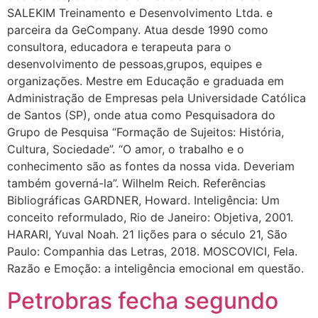
SALEKIM Treinamento e Desenvolvimento Ltda. e
parceira da GeCompany. Atua desde 1990 como
consultora, educadora e terapeuta para o
desenvolvimento de pessoas,grupos, equipes e
organizações. Mestre em Educação e graduada em
Administração de Empresas pela Universidade Católica
de Santos (SP), onde atua como Pesquisadora do
Grupo de Pesquisa “Formação de Sujeitos: História,
Cultura, Sociedade”. “O amor, o trabalho e o
conhecimento são as fontes da nossa vida. Deveriam
também governá-la”. Wilhelm Reich. Referências
Bibliográficas GARDNER, Howard. Inteligência: Um
conceito reformulado, Rio de Janeiro: Objetiva, 2001.
HARARI, Yuval Noah. 21 lições para o século 21, São
Paulo: Companhia das Letras, 2018. MOSCOVICI, Fela.
Razão e Emoção: a inteligência emocional em questão.
Petrobras fecha segundo