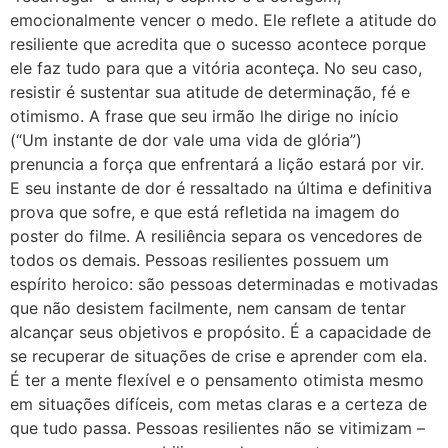
emocionalmente vencer o medo. Ele reflete a atitude do
resiliente que acredita que o sucesso acontece porque
ele faz tudo para que a vitória aconteça. No seu caso,
resistir é sustentar sua atitude de determinação, fé e
otimismo. A frase que seu irmão lhe dirige no início
(“Um instante de dor vale uma vida de glória”)
prenuncia a força que enfrentará a lição estará por vir.
E seu instante de dor é ressaltado na última e definitiva
prova que sofre, e que está refletida na imagem do
poster do filme. A resiliência separa os vencedores de
todos os demais. Pessoas resilientes possuem um
espírito heroico: são pessoas determinadas e motivadas
que não desistem facilmente, nem cansam de tentar
alcançar seus objetivos e propósito. É a capacidade de
se recuperar de situações de crise e aprender com ela.
É ter a mente flexível e o pensamento otimista mesmo
em situações difíceis, com metas claras e a certeza de
que tudo passa. Pessoas resilientes não se vitimizam –