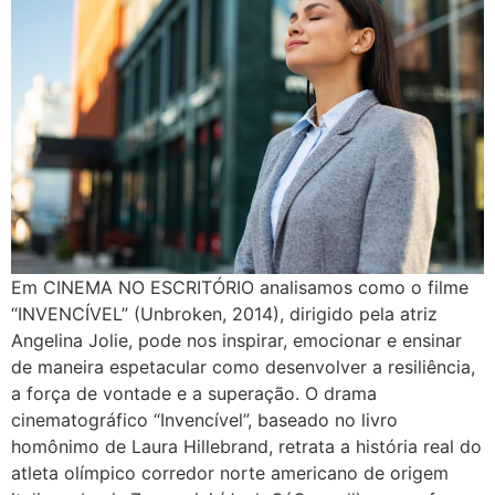
Em CINEMA NO ESCRITÓRIO analisamos como o filme
“INVENCÍVEL” (Unbroken, 2014), dirigido pela atriz
Angelina Jolie, pode nos inspirar, emocionar e ensinar
de maneira espetacular como desenvolver a resiliência,
a força de vontade e a superação. O drama
cinematográfico “Invencível”, baseado no livro
homônimo de Laura Hillebrand, retrata a história real do
atleta olímpico corredor norte americano de origem