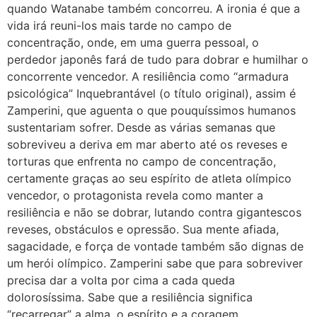
quando Watanabe também concorreu. A ironia é que a
vida irá reuni-los mais tarde no campo de
concentração, onde, em uma guerra pessoal, o
perdedor japonês fará de tudo para dobrar e humilhar o
concorrente vencedor. A resiliência como “armadura
psicológica” Inquebrantável (o título original), assim é
Zamperini, que aguenta o que pouquíssimos humanos
sustentariam sofrer. Desde as várias semanas que
sobreviveu a deriva em mar aberto até os reveses e
torturas que enfrenta no campo de concentração,
certamente graças ao seu espírito de atleta olímpico
vencedor, o protagonista revela como manter a
resiliência e não se dobrar, lutando contra gigantescos
reveses, obstáculos e opressão. Sua mente afiada,
sagacidade, e força de vontade também são dignas de
um herói olímpico. Zamperini sabe que para sobreviver
precisa dar a volta por cima a cada queda
dolorosíssima. Sabe que a resiliência significa
“recarregar” a alma, o espírito e a coragem,