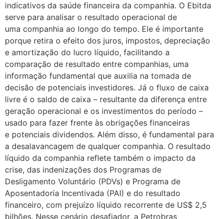
indicativos da saúde financeira da companhia. O Ebitda
serve para analisar o resultado operacional de
uma companhia ao longo do tempo. Ele é importante
porque retira o efeito dos juros, impostos, depreciação
e amortização do lucro líquido, facilitando a
comparação de resultado entre companhias, uma
informação fundamental que auxilia na tomada de
decisão de potenciais investidores. Já o fluxo de caixa
livre é o saldo de caixa – resultante da diferença entre
geração operacional e os investimentos do período –
usado para fazer frente às obrigações financeiras
e potenciais dividendos. Além disso, é fundamental para
a desalavancagem de qualquer companhia. O resultado
líquido da companhia reflete também o impacto da
crise, das indenizações dos Programas de
Desligamento Voluntário (PDVs) e Programa de
Aposentadoria Incentivada (PAI) e do resultado
financeiro, com prejuízo líquido recorrente de US$ 2,5
bilhões. Nesse cenário desafiador, a Petrobras