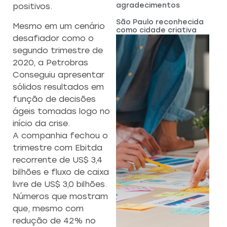
agradecimentos
positivos.
São Paulo reconhecida
Mesmo em um cenário
como cidade criativa
desafiador como o
segundo trimestre de
2020, a Petrobras
Conseguiu apresentar
sólidos resultados em
função de decisões
ágeis tomadas logo no
início da crise.
A companhia fechou o
trimestre com Ebitda
recorrente de US$ 3,4
bilhões e fluxo de caixa
livre de US$ 3,0 bilhões.
Números que mostram
que, mesmo com
redução de 42% no