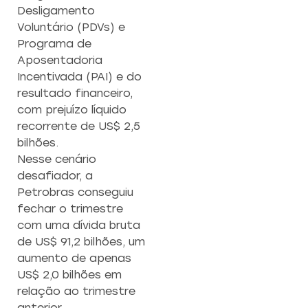
Desligamento
Voluntário (PDVs) e
Programa de
Aposentadoria
Incentivada (PAI) e do
resultado financeiro,
com prejuízo líquido
recorrente de US$ 2,5
bilhões.
Nesse cenário
desafiador, a
Petrobras conseguiu
fechar o trimestre
com uma dívida bruta
de US$ 91,2 bilhões, um
aumento de apenas
US$ 2,0 bilhões em
relação ao trimestre
anterior.