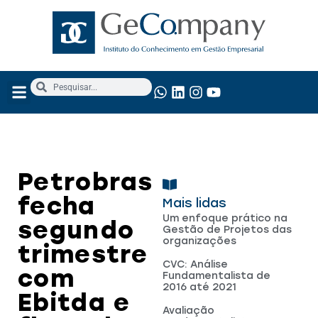
Petrobras
fecha
Mais lidas
Um enfoque prático na
segundo
Gestão de Projetos das
organizações
trimestre
CVC: Análise
com
Fundamentalista de
2016 até 2021
Ebitda e
Avaliação