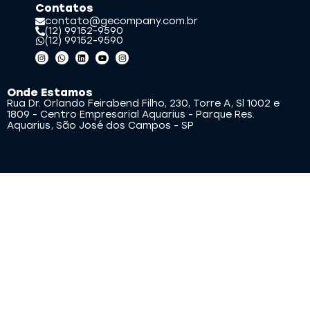
Contatos
contato@gecompany.com.br
(12) 99152-9590
(12) 99152-9590
Onde Estamos
Rua Dr. Orlando Feirabend Filho, 230, Torre A, Sl 1002 e
1809 - Centro Empresarial Aquarius - Parque Res.
Aquarius, São José dos Campos - SP