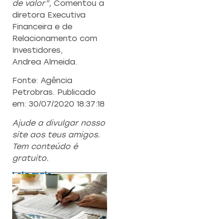
de valor”,
Comentou a
diretora Executiva
Financeira e de
Relacionamento com
Investidores,
Andrea Almeida.
Fonte: Agência
Petrobras. Publicado
em: 30/07/2020 18:37:18
Ajude a divulgar nosso
site aos teus amigos.
Tem conteúdo é
gratuito.
Leia mais