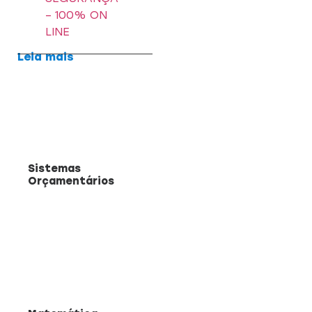
– 100% ON
LINE
Leia mais
Sistemas
Orçamentários