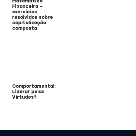
Matemática
Financeira –
exercícios
resolvidos sobre
capitalização
composta
Comportamental:
Liderar pelas
Virtudes?