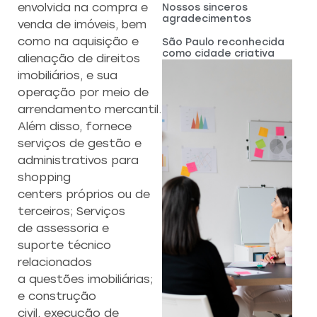
envolvida na compra e
Nossos sinceros
agradecimentos
venda de imóveis, bem
como na aquisição e
São Paulo reconhecida
como cidade criativa
alienação de direitos
imobiliários, e sua
operação por meio de
arrendamento mercantil.
Além disso, fornece
serviços de gestão e
administrativos para
shopping
centers próprios ou de
terceiros; Serviços
de assessoria e
suporte técnico
relacionados
a questões imobiliárias;
e construção
civil, execução de