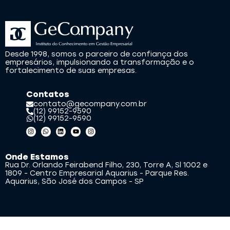
Desde 1998, somos o parceiro de confiança dos
empresários, impulsionando a transformação e o
fortalecimento de suas empresas.
Contatos
contato@gecompany.com.br
(12) 99152-9590
(12) 99152-9590
Onde Estamos
Rua Dr. Orlando Feirabend Filho, 230, Torre A, Sl 1002 e
1809 - Centro Empresarial Aquarius - Parque Res.
Aquarius, São José dos Campos - SP