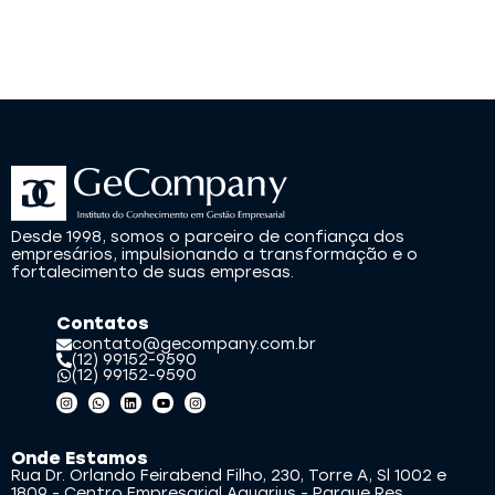
Desde 1998, somos o parceiro de confiança dos
empresários, impulsionando a transformação e o
fortalecimento de suas empresas.
Contatos
contato@gecompany.com.br
(12) 99152-9590
(12) 99152-9590
Onde Estamos
Rua Dr. Orlando Feirabend Filho, 230, Torre A, Sl 1002 e
1809 - Centro Empresarial Aquarius - Parque Res.