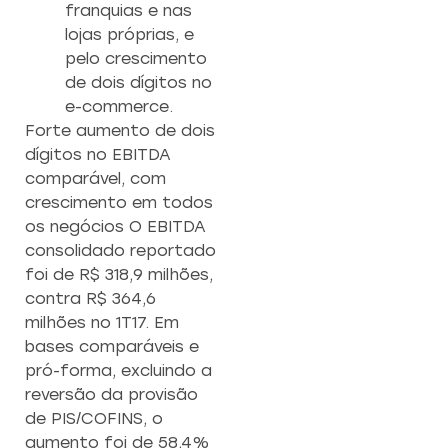
franquias e nas
lojas próprias, e
pelo crescimento
de dois dígitos no
e-commerce.
Forte aumento de dois
dígitos no EBITDA
comparável, com
crescimento em todos
os negócios O EBITDA
consolidado reportado
foi de R$ 318,9 milhões,
contra R$ 364,6
milhões no 1T17. Em
bases comparáveis e
pró-forma, excluindo a
reversão da provisão
de PIS/COFINS, o
aumento foi de 58,4%