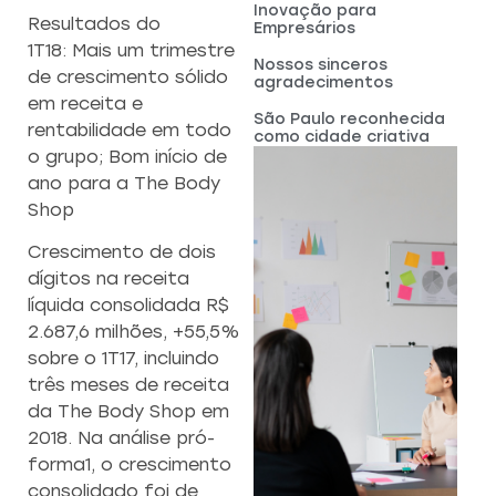
Inovação para
Resultados do
Empresários
1T18: Mais um trimestre
Nossos sinceros
de crescimento sólido
agradecimentos
em receita e
São Paulo reconhecida
rentabilidade em todo
como cidade criativa
o grupo; Bom início de
ano para a The Body
Shop
Crescimento de dois
dígitos na receita
líquida consolidada R$
2.687,6 milhões, +55,5%
sobre o 1T17, incluindo
três meses de receita
da The Body Shop em
2018. Na análise pró-
forma1, o crescimento
consolidado foi de