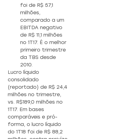
foi de R$ 57,1
milhões,
comparado a um
EBITDA negativo
de R$ 11,1 milhões
no 1T17. É o melhor
primeiro trimestre
da TBS desde
2010.
Lucro líquido
consolidado
(reportado) de R$ 24,4
milhões no trimestre,
vs. R$189,0 milhões no
1T17. Em bases
comparáveis e pró-
forma, o lucro líquido
do 1T18 foi de R$ 88,2