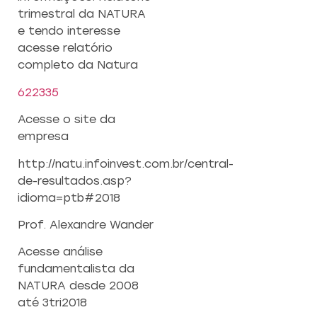
trimestral da NATURA
e tendo interesse
acesse relatório
completo da Natura
622335
Acesse o site da
empresa
http://natu.infoinvest.com.br/central-
de-resultados.asp?
idioma=ptb#2018
Prof. Alexandre Wander
Acesse análise
fundamentalista da
NATURA desde 2008
até 3tri2018