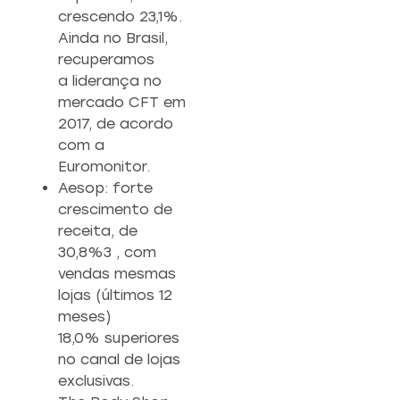
crescendo 23,1%.
Ainda no Brasil,
recuperamos
a liderança no
mercado CFT em
2017, de acordo
com a
Euromonitor.
Aesop: forte
crescimento de
receita, de
30,8%3 , com
vendas mesmas
lojas (últimos 12
meses)
18,0% superiores
no canal de lojas
exclusivas.