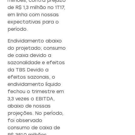
milhões, contra prejuízo
de R$ 1,3 milhão no 1T17,
em linha com nossas
expectativas para o
período.
Endividamento abaixo
do projetado; consumo
de caixa devido a
sazonalidade e efeitos
da TBS Devido a
efeitos sazonais, o
endividamento líquido
fechou o trimestre em
3,3 vezes o EBITDA,
abaixo de nossas
projeções. No período,
foi observado
consumo de caixa de
R$ 351,0 milhões,