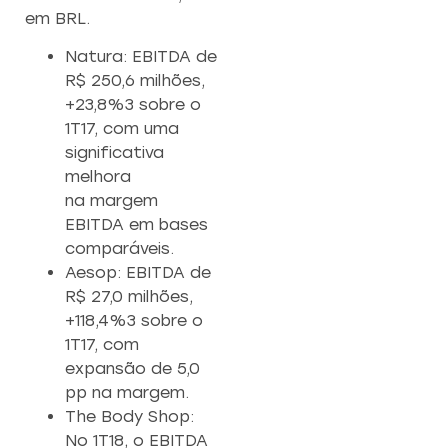
em BRL.
Natura: EBITDA de
R$ 250,6 milhões,
+23,8%3 sobre o
1T17, com uma
significativa
melhora
na margem
EBITDA em bases
comparáveis.
Aesop: EBITDA de
R$ 27,0 milhões,
+118,4%3 sobre o
1T17, com
expansão de 5,0
pp na margem.
The Body Shop:
No 1T18, o EBITDA