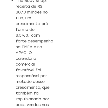
The Body Shop:
receita de R$
807,3 milhões no
1T18, um
crescimento pró-
forma de
8,5%3, com
forte desempenho
na EMEA e na
APAC. O
calendário
comercial
favorável foi
responsável por
metade desse
crescimento, que
também foi
impulsionado por
boas vendas nas