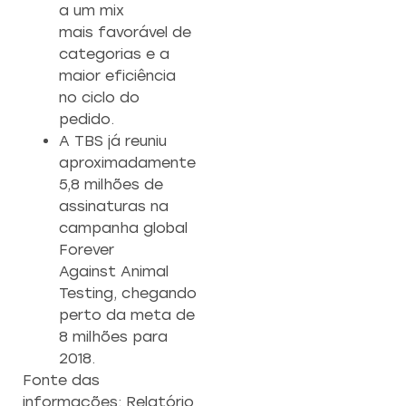
a um mix
mais favorável de
categorias e a
maior eficiência
no ciclo do
pedido.
A TBS já reuniu
aproximadamente
5,8 milhões de
assinaturas na
campanha global
Forever
Against Animal
Testing, chegando
perto da meta de
8 milhões para
2018.
Fonte das
informações: Relatório