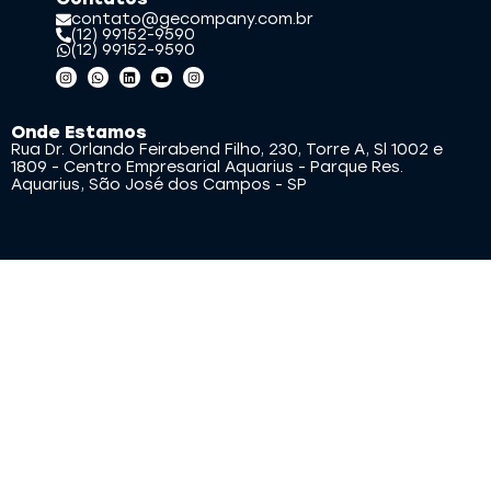
contato@gecompany.com.br
(12) 99152-9590
(12) 99152-9590
Onde Estamos
Rua Dr. Orlando Feirabend Filho, 230, Torre A, Sl 1002 e
1809 - Centro Empresarial Aquarius - Parque Res.
Aquarius, São José dos Campos - SP