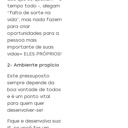
tempo todo -, alegam
“falta de sorte na
vida”, mas nada fazem
para criar
oportunidades para a
pessoa mais
importante de suas
vidas= ELES PRÓPRIOS!
2- Ambiente propício
Este pressuposto
sempre depende da
boa vontade de todos
e é um ponto vital
para quem quer
desenvolver-se!
Fique e desenvolva sua
IE, se você for um