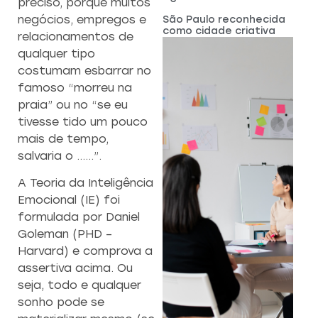
preciso, porque muitos
negócios, empregos e
São Paulo reconhecida
como cidade criativa
relacionamentos de
qualquer tipo
costumam esbarrar no
famoso “morreu na
praia” ou no “se eu
tivesse tido um pouco
mais de tempo,
salvaria o ……”.
A Teoria da Inteligência
Emocional (IE) foi
formulada por Daniel
Goleman (PHD –
Harvard) e comprova a
assertiva acima. Ou
seja, todo e qualquer
sonho pode se