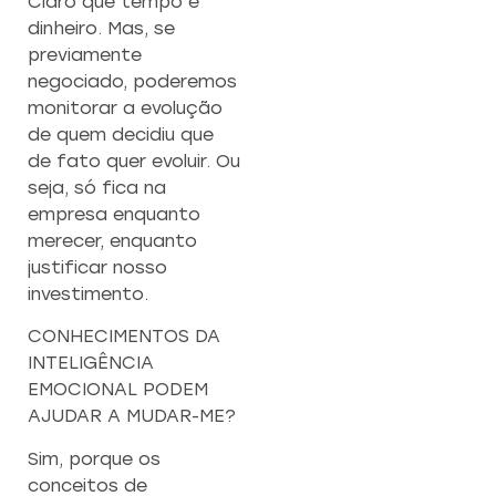
Claro que tempo é
dinheiro. Mas, se
previamente
negociado, poderemos
monitorar a evolução
de quem decidiu que
de fato quer evoluir. Ou
seja, só fica na
empresa enquanto
merecer, enquanto
justificar nosso
investimento.
CONHECIMENTOS DA
INTELIGÊNCIA
EMOCIONAL PODEM
AJUDAR A MUDAR-ME?
Sim, porque os
conceitos de