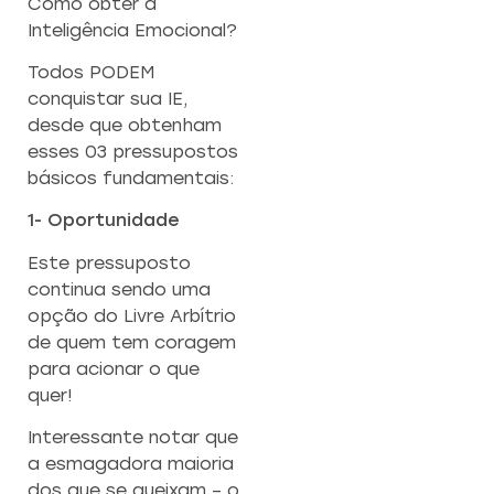
Como obter a
Inteligência Emocional?
Todos PODEM
conquistar sua IE,
desde que obtenham
esses 03 pressupostos
básicos fundamentais:
1- Oportunidade
Este pressuposto
continua sendo uma
opção do Livre Arbítrio
de quem tem coragem
para acionar o que
quer!
Interessante notar que
a esmagadora maioria
dos que se queixam – o