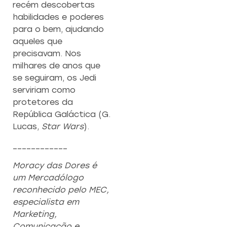
recém descobertas
habilidades e poderes
para o bem, ajudando
aqueles que
precisavam. Nos
milhares de anos que
se seguiram, os Jedi
serviriam como
protetores da
República Galáctica (G.
Lucas,
Star Wars
).
____________
Moracy das Dores é
um Mercadólogo
reconhecido pelo MEC,
especialista em
Marketing,
Comunicação e