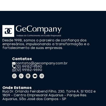
Desde 1998, somos o parceiro de confiança dos
empresários, impulsionando a transformação e o
fortalecimento de suas empresas.
Contatos
contato@gecompany.com.br
(12) 99152-9590
(12) 99152-9590
Onde Estamos
Rua Dr. Orlando Feirabend Filho, 230, Torre A, Sl 1002 e
1809 - Centro Empresarial Aquarius - Parque Res.
Aquarius, São José dos Campos - SP