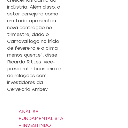
crescemos acima da
indústria. Além disso, o
setor cervejeiro como
um todo apresentou
nova contração no
trimestre, dado o
Carnaval logo no início
de fevereiro e o clima
menos quente”, disse
Ricardo Rittes, vice-
presidente financeiro e
de relações com
investidores da
Cervejaria Ambev.
ANÁLISE
FUNDAMENTALISTA
– INVESTINDO