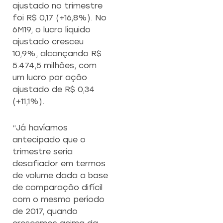
ajustado no trimestre
foi R$ 0,17 (+16,8%). No
6M19, o lucro líquido
ajustado cresceu
10,9%, alcançando R$
5.474,5 milhões, com
um lucro por ação
ajustado de R$ 0,34
(+11,1%).
“Já havíamos
antecipado que o
trimestre seria
desafiador em termos
de volume dada a base
de comparação difícil
com o mesmo período
de 2017, quando