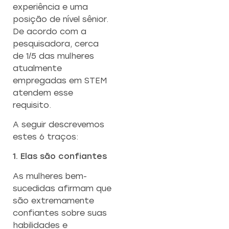
m
experiência e uma
Saiba mais
posição de nível sênior.
De acordo com a
pesquisadora, cerca
de 1/5 das mulheres
atualmente
empregadas em STEM
atendem esse
requisito.
A seguir descrevemos
estes 6 traços:
1. Elas são confiantes
As mulheres bem-
sucedidas afirmam que
são extremamente
confiantes sobre suas
habilidades e