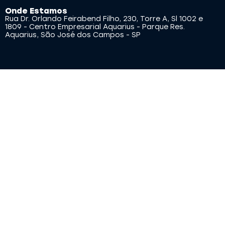
Onde Estamos
Rua Dr. Orlando Feirabend Filho, 230, Torre A, Sl 1002 e
1809 - Centro Empresarial Aquarius - Parque Res.
Aquarius, São José dos Campos - SP