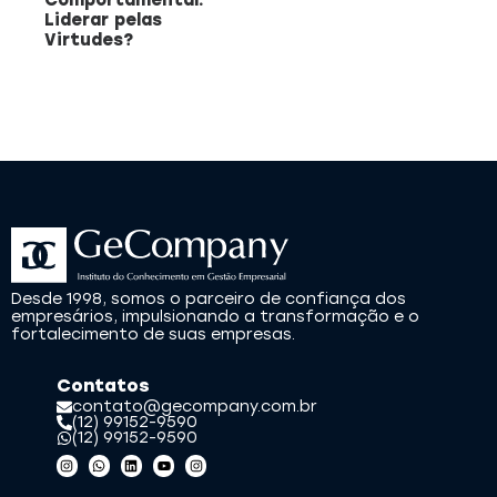
Comportamental:
Liderar pelas
Virtudes?
Desde 1998, somos o parceiro de confiança dos
empresários, impulsionando a transformação e o
fortalecimento de suas empresas.
Contatos
contato@gecompany.com.br
(12) 99152-9590
(12) 99152-9590