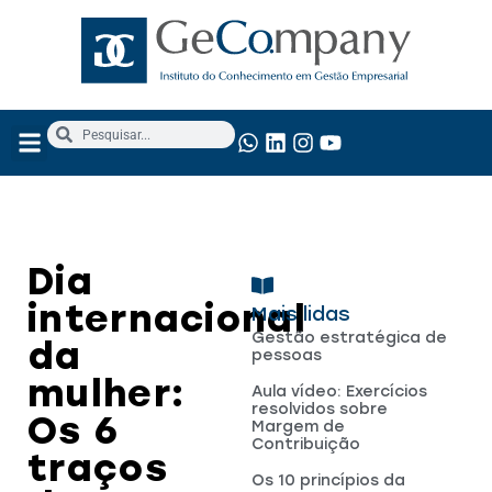
Dia
internacional
Mais lidas
Gestão estratégica de
da
pessoas
mulher:
Aula vídeo: Exercícios
resolvidos sobre
Os 6
Margem de
Contribuição
traços
Os 10 princípios da