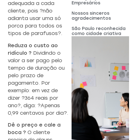
Empresários
adequada a cada
cliente, pois ?não
Nossos sinceros
adianta usar uma só
agradecimentos
porca para todos os
São Paulo reconhecida
tipos de parafusos?.
como cidade criativa
Reduza o custo ao
ridículo ?
Dividindo o
valor a ser pago pelo
tempo de duração ou
pelo prazo de
pagamento. Por
exemplo: em vez de
dizer ?364 reais por
ano?, diga: ?Apenas
0,99 centavos por dia?.
Dê o preço e cale a
boca ?
O cliente
precisa de alguns