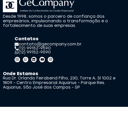
Desde 1998, somos o parceiro de confiança dos
empresários, impulsionando a transformação e o
fortalecimento de suas empresas.
Contatos
contato@gecompany.com.br
(12) 99152-9590
(12) 99152-9590
Onde Estamos
Rua Dr. Orlando Feirabend Filho, 230, Torre A, Sl 1002 e
1809 - Centro Empresarial Aquarius - Parque Res.
Aquarius, São José dos Campos - SP