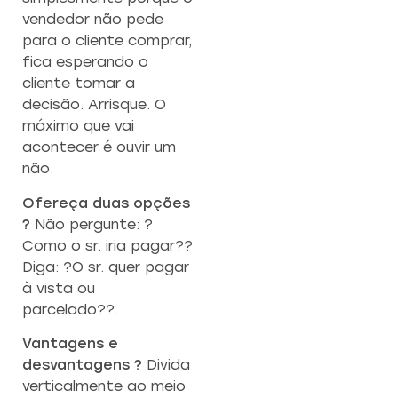
vendedor não pede
para o cliente comprar,
fica esperando o
cliente tomar a
decisão. Arrisque. O
máximo que vai
acontecer é ouvir um
não.
Ofereça duas opções
?
Não pergunte: ?
Como o sr. iria pagar??
Diga: ?O sr. quer pagar
à vista ou
parcelado??.
Vantagens e
desvantagens ?
Divida
verticalmente ao meio