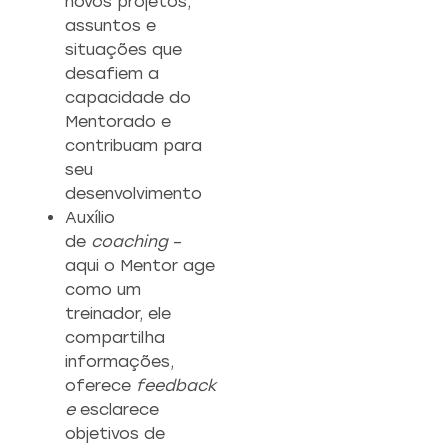
novos projetos,
assuntos e
situações que
desafiem a
capacidade do
Mentorado e
contribuam para
seu
desenvolvimento
Auxílio
de
coaching
–
aqui o Mentor age
como um
treinador, ele
compartilha
informações,
oferece
feedback
e
esclarece
objetivos de