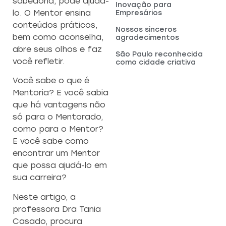
sabedoria, pode ajudá-
Inovação para
lo. O Mentor ensina
Empresários
conteúdos práticos,
Nossos sinceros
bem como aconselha,
agradecimentos
abre seus olhos e faz
São Paulo reconhecida
você refletir.
como cidade criativa
Você sabe o que é
Mentoria? E você sabia
que há vantagens não
só para o Mentorado,
como para o Mentor?
E você sabe como
encontrar um Mentor
que possa ajudá-lo em
sua carreira?
Neste artigo, a
professora Dra Tania
Casado, procura