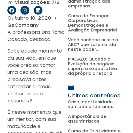
administração das
Visualizações:
718
empresas
Curso de Finanças
Outubro 10, 2020
Corporativas:
GeCompany
Demonstrações e
Avaliação Empresarial
A professora Dra Tania
Casado, destaca:
Você conhece custeio
ABC? que tal uma lida
neste paper….
Sabe aquele momento
da sua vida, em que
MAGALU: Quando a
Evolução do negócio
você precisa tomar
supera a expectativa
uma decisão, mas
da própria diretoria
precisava antes
enfrentar dilemas
profissionais e
Últimos conteúdos
pessoais?
Crise, oportunidade,
vontade e liderança
É nesse momento que
A importância de
um Mentor, com sua
assumir riscos
maturidade e
Curso de Criatividade e