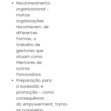
Reconhecimento
organizacional –
muitas
organizações
reconhecem, de
diferentes
formas, o
trabalho de
gestores que
atuam como
Mentores de
outros
funcionários
Preparação para
a sucessão e
promoção – como
consequência
do
empowerment,
torna-
se possívelao