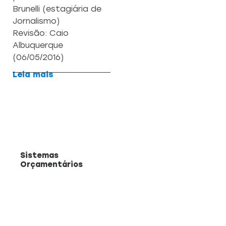
Brunelli (estagiária de
Jornalismo)
Revisão: Caio
Albuquerque
(06/05/2016)
Leia mais
Sistemas
Orçamentários