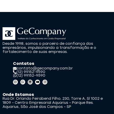
Desde 1998, somos o parceiro de confiança dos
empresários, impulsionando a transformação e o
fortalecimento de suas empresas.
Contatos
contato@gecompany.com.br
(12) 99152-9590
(12) 99152-9590
Onde Estamos
Rua Dr. Orlando Feirabend Filho, 230, Torre A, Sl 1002 e
1809 - Centro Empresarial Aquarius - Parque Res.
Aquarius, São José dos Campos - SP