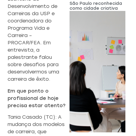
São Paulo reconhecida
Desenvolvimento de
como cidade criativa
Carreiras da USP e
coordenadora do
Programa Vida e
Carreira –
PROCAR/FEA. Em
entrevista, a
palestrante falou
sobre desafios para
desenvolvermos uma
carreira de êxito.
Em que ponto o
profissional de hoje
precisa estar atento?
Tania Casado (TC): A
mudança dos modelos
de carreira, que