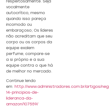
respeitosamente. Seja
vocalmente
autocrítico, mesmo
quando isso pareça
incomodo ou
embaraçoso; Os líderes
não acreditam que seu
corpo ou os corpos da
equipe exalem
perfume; compare-se
a si próprio e a sua
equipe contra o que há
de melhor no mercado.
Continue lendo
em:
http://www.administradores.com.br/artigos/neg
14-principios-de-
lideranca-da-
amazon/107559/