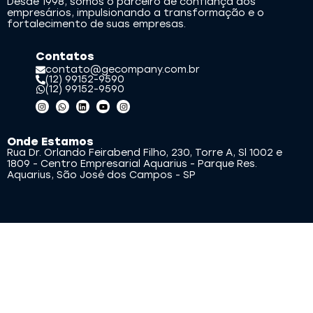
Desde 1998, somos o parceiro de confiança dos
empresários, impulsionando a transformação e o
fortalecimento de suas empresas.
Contatos
contato@gecompany.com.br
(12) 99152-9590
(12) 99152-9590
Onde Estamos
Rua Dr. Orlando Feirabend Filho, 230, Torre A, Sl 1002 e
1809 - Centro Empresarial Aquarius - Parque Res.
Aquarius, São José dos Campos - SP