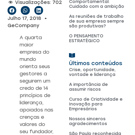
Comportamental:
Visualizações:
702
Cuidado com a ambição
As reuniões de trabalho
Julho 17, 2018
de sua empresa sempre
GeCompany
são produtivas?
O PENSAMENTO
A quarta
ESTRATÉGICO
maior
empresa do
mundo
Últimos conteúdos
orienta seus
Crise, oportunidade,
gestores a
vontade e liderança
seguirem um
A importância de
credo de 14
assumir riscos
princípios de
Curso de Criatividade e
liderança,
Inovação para
Empresários
apoiados nas
crenças e
Nossos sinceros
agradecimentos
valores do
seu fundador,
São Paulo reconhecida