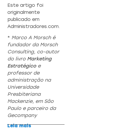
Este artigo foi
originalmente
publicado em
Administradores.com.
*
Marco A Morsch é
fundador da Morsch
Consulting, co-autor
do livro
Marketing
Estratégico
e
professor de
administração na
Universidade
Presbiteriana
Mackenzie, em São
Paulo e parceiro da
Gecompany
Leia mais