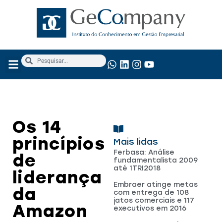
NOSSOS SERVIÇOS
ANÁLISE FUNDAMENTALISTA
Os 14
princípios
Mais lidas
Ferbasa: Análise
de
fundamentalista 2009
até 1TRI2018
liderança
Embraer atinge metas
da
com entrega de 108
jatos comerciais e 117
Amazon
executivos em 2016