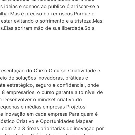
s ideias e sonhos ao público é arriscar-se a
alhar.Mas é preciso correr riscos.Porque o
estar evitando o sofrimento e a tristeza.Mas
as.Elas abriram mão de sua liberdade.Só a
esentação do Curso O curso Criatividade e
io de soluções inovadoras, práticas e
e estratégico, seguro e confidencial, onde
8 empresários, o curso garante alto nível de
vo Desenvolver o mindset criativo do
 pequenas e médias empresas Projetos
a de inovação em cada empresa Para quem é
nóstico Criativo e Oportunidades Mapear
com 2 a 3 áreas prioritárias de inovação por