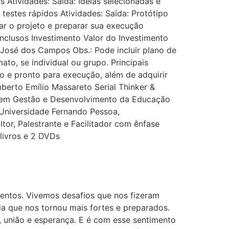
Atividades: Saída: Ideias selecionadas e
 testes rápidos Atividades: Saída: Protótipo
ar o projeto e preparar sua execução
nclusos Investimento Valor do Investimento
José dos Campos Obs.: Pode incluir plano de
o, se individual ou grupo. Principais
do e pronto para execução, além de adquirir
berto Emílio Massareto Serial Thinker &
o em Gestão e Desenvolvimento da Educação
 Universidade Fernando Pessoa,
r, Palestrante e Facilitador com ênfase
 livros e 2 DVDs
entos. Vivemos desafios que nos fizeram
 que nos tornou mais fortes e preparados.
 união e esperança. E é com esse sentimento