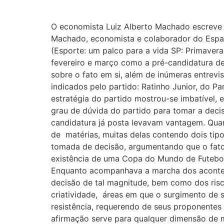
O economista Luiz Alberto Machado escreve 
Machado, economista e colaborador do Espaç
(Esporte: um palco para a vida SP: Primaver
fevereiro e março como a pré-candidatura de
sobre o fato em si, além de inúmeras entrev
indicados pelo partido: Ratinho Junior, do Pa
estratégia do partido mostrou-se imbatível,
grau de dúvida do partido para tomar a dec
candidatura já posta levavam vantagem. Quan
de matérias, muitas delas contendo dois tip
tomada de decisão, argumentando que o fato
existência de uma Copa do Mundo de Futebol
Enquanto acompanhava a marcha dos aconteci
decisão de tal magnitude, bem como dos risc
criatividade, áreas em que o surgimento de 
resistência, requerendo de seus proponentes
afirmação serve para qualquer dimensão de m