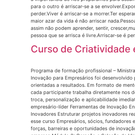
para o outro é arriscar-se a se envolver.Expo
perder.Viver é arriscar-se a morrer.Ter espera
maior azar da vida é não arriscar nada.Pess
assim não podem aprender, sentir, crescer,mu
pessoa que se arrisca é livre.Arriscar-se é p
Curso de Criatividade
Programa de formação profissional – Minist
Inovação para Empresários foi desenvolvido 
orientadas a resultados. Em formato de mento
cada participante trabalha diretamente nos d
troca, personalização e aplicabilidade imedia
empresário-líder Ferramentas de Inovação En
Inovadores Estruturar projetos inovadores r
esse curso Empresários, sócios, fundadores 
forças, barreiras e oportunidades de inovaçã