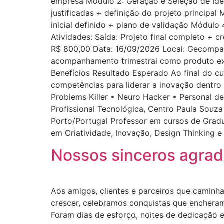
empresa Módulo 2: Geração e Seleção de Ideia
justificadas + definição do projeto principal
inicial definido + plano de validação Módulo
Atividades: Saída: Projeto final completo + 
R$ 800,00 Data: 16/09/2026 Local: Gecompan
acompanhamento trimestral como produto extr
Benefícios Resultado Esperado Ao final do cu
competências para liderar a inovação dentro
Problems Killer • Neuro Hacker • Personal 
Profissional Tecnológica, Centro Paula Souz
Porto/Portugal Professor em cursos de Grad
em Criatividade, Inovação, Design Thinking e 
Nossos sinceros agra
Aos amigos, clientes e parceiros que camin
crescer, celebramos conquistas que enchera
Foram dias de esforço, noites de dedicação