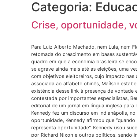
Categoria:
Educac
Crise, oportunidade, v
Para Luiz Alberto Machado, nem Lula, nem Flá
retomada do crescimento em bases sustentáve
quadro em que a economia brasileira se encon
se agrave ainda mais até as eleições, uma v
com objetivos eleitoreiros, cujo impacto na
associada ao alfabeto chinês, Maílson estabe
existência desse link à presença de vontade 
contestada por importantes especialistas, Be
editorial de um jornal em língua inglesa pa
Kennedy fez um discurso em Indianápolis, no 
oportunidade, Kennedy afirmou que “quando es
representa oportunidade”. Kennedy usou suce
por Richard Nixon e outros políticos, sendo 